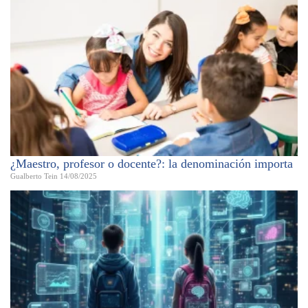
¿Maestro, profesor o docente?: la denominación importa
Gualberto Tein
14/08/2025