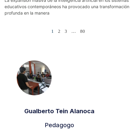
La expansión masiva de la inteligencia artificial en los sistemas
educativos contemporáneos ha provocado una transformación
profunda en la manera
1
2
3
…
80
Gualberto Tein Alanoca
Pedagogo