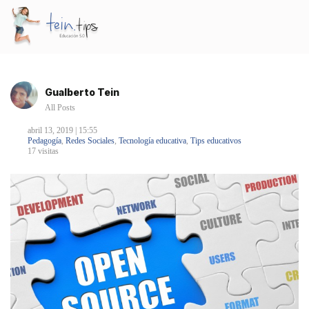
Gualberto Tein
All Posts
abril 13, 2019 | 15:55
Pedagogía
,
Redes Sociales
,
Tecnología educativa
,
Tips educativos
17 visitas