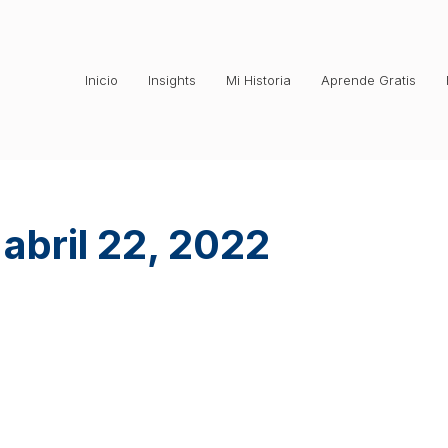
Inicio
Insights
Mi Historia
Aprende Gratis
abril 22, 2022