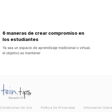
6 maneras de crear compromiso en
los estudiantes
Ya sea un espacio de aprendizaje tradicional o virtual,
el objetivo es mantener
Condiciones De Uso
Política De Privacidad
Información Sobr