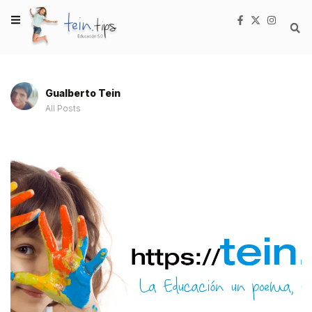
Gualberto Tein
All Posts