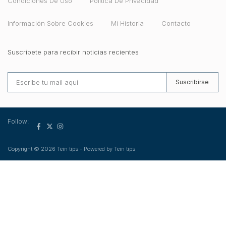
Condiciones De Uso
Política De Privacidad
Información Sobre Cookies
Mi Historia
Contacto
Suscríbete para recibir noticias recientes
Suscribirse
Follow:
Copyright © 2026 Tein tips - Powered by Tein tips