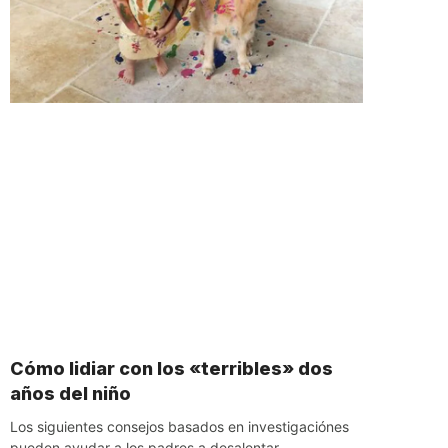
Cómo lidiar con los «terribles» dos
años del niño
Los siguientes consejos basados en investigaciónes
pueden ayudar a los padres a desalentar