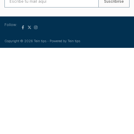
Suscribirse
Follow:
Copyright © 2026 Tein tips - Powered by Tein tips