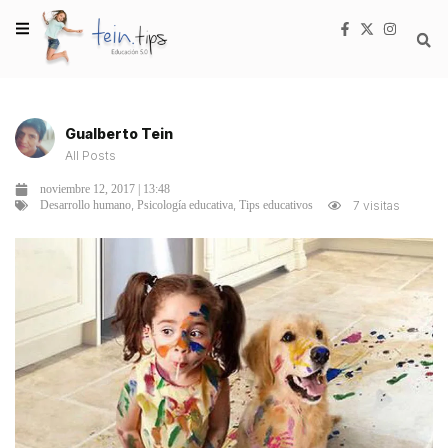
Gualberto Tein
All Posts
noviembre 12, 2017 | 13:48
,
,
7 visitas
Desarrollo humano
Psicología educativa
Tips educativos