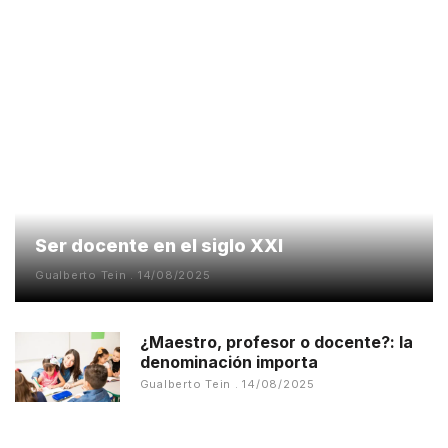
Ser docente en el siglo XXI
Gualberto Tein
14/08/2025
¿Maestro, profesor o docente?: la
denominación importa
Gualberto Tein
14/08/2025