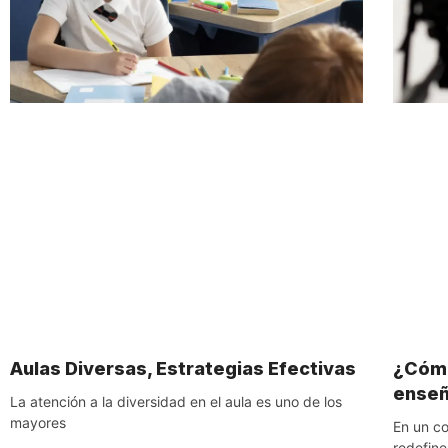
Aulas Diversas, Estrategias Efectivas
¿Cómo
ense
La atención a la diversidad en el aula es uno de los
mayores
En un co
redefine