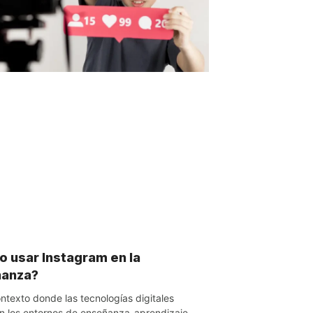
 usar Instagram en la
ñanza?
ntexto donde las tecnologías digitales
n los entornos de enseñanza-aprendizaje,