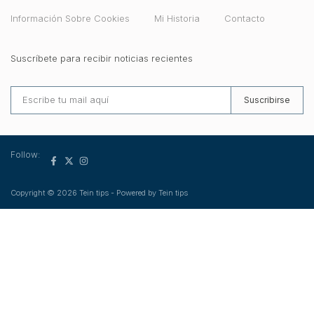
Información Sobre Cookies
Mi Historia
Contacto
Suscríbete para recibir noticias recientes
Suscribirse
Follow:
Copyright © 2026 Tein tips - Powered by Tein tips