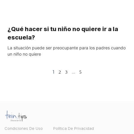
¿Qué hacer si tu niño no quiere ir a la
escuela?
La situación puede ser preocupante para los padres cuando
un niño no quiere
1
…
2
3
5
Condiciones De Uso
Política De Privacidad