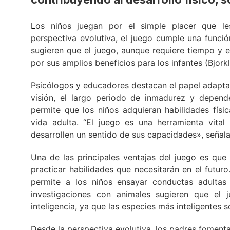
L
os niños juegan por el simple placer que le
perspectiva evolutiva, el juego cumple una funció
sugieren que el juego, aunque requiere tiempo y 
por sus amplios beneficios para los infantes (Bjorkl
Psicólogos y educadores destacan el papel adaptat
visión, el largo periodo de inmadurez y depend
permite que los niños adquieran habilidades físic
vida adulta. “El juego es una herramienta vita
desarrollen un sentido de sus capacidades», señalan
Una de las principales ventajas del juego es que
practicar habilidades que necesitarán en el futur
permite a los niños ensayar conductas adultas
investigaciones con animales sugieren que el 
inteligencia, ya que las especies más inteligentes
Desde la perspectiva evolutiva, los padres foment