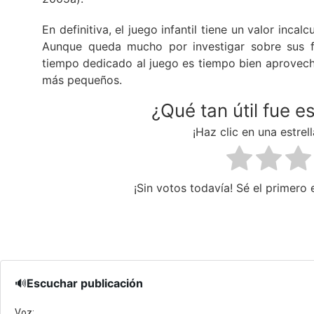
En definitiva, el juego infantil tiene un valor incalc
Aunque queda mucho por investigar sobre sus fu
tiempo dedicado al juego es tiempo bien aprovech
más pequeños.
¿Qué tan útil fue e
¡Haz clic en una estrell
¡Sin votos todavía! Sé el primero e
🔊
Escuchar publicación
Voz: