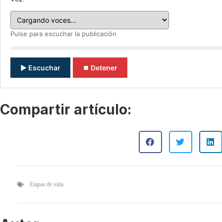
Pulse para escuchar la publicación
▶ Escuchar
⏹ Detener
Compartir artículo:
Etapas de vida