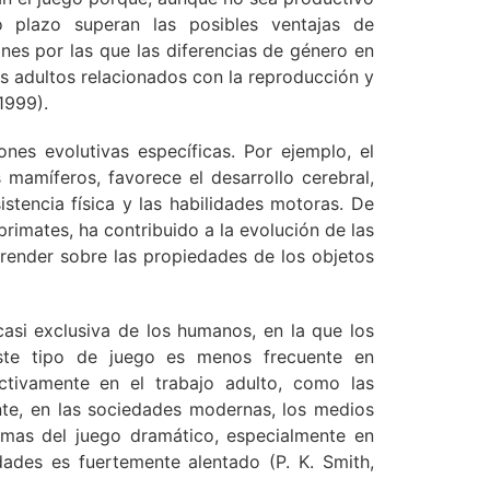
o plazo superan las posibles ventajas de
ones por las que las diferencias de género en
es adultos relacionados con la reproducción y
1999).
nes evolutivas específicas. Por ejemplo, el
mamíferos, favorece el desarrollo cerebral,
istencia física y las habilidades motoras. De
rimates, ha contribuido a la evolución de las
render sobre las propiedades de los objetos
casi exclusiva de los humanos, en la que los
Este tipo de juego es menos frecuente en
ctivamente en el trabajo adulto, como las
te, en las sociedades modernas, los medios
emas del juego dramático, especialmente en
idades es fuertemente alentado (P. K. Smith,