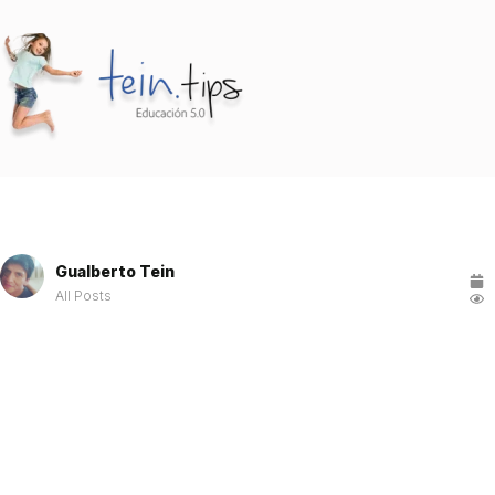
Gualberto Tein
All Posts