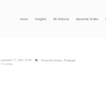
Inicio
Insights
Mi Historia
Aprende Gratis
,
septiembre 27, 2024 | 16:09
Desarrollo humano
Pedagogía
17 visitas