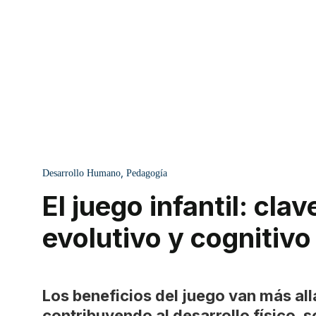
,
Desarrollo Humano
Pedagogía
El juego infantil: clav
evolutivo y cognitivo
Los beneficios del juego van más all
contribuyendo al desarrollo físico, s