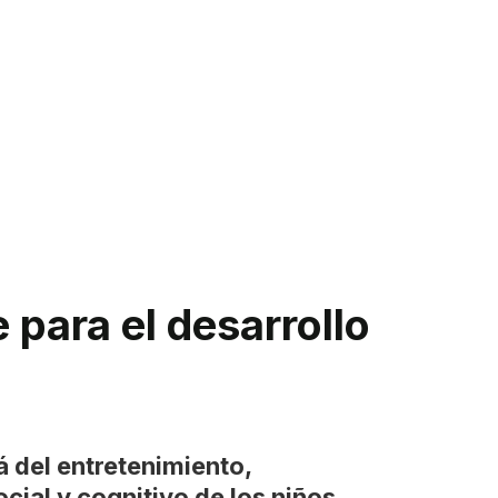
e para el desarrollo
á del entretenimiento,
ocial y cognitivo de los niños.