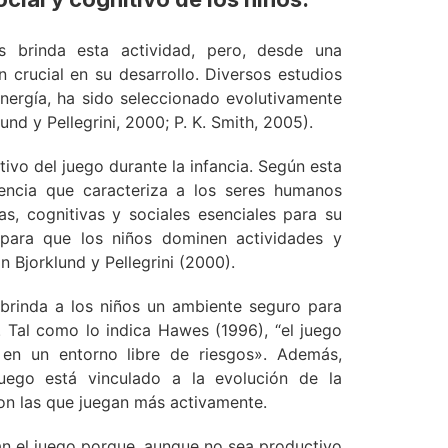
s brinda esta actividad, pero, desde una
n crucial en su desarrollo. Diversos estudios
energía, ha sido seleccionado evolutivamente
und y Pellegrini, 2000; P. K. Smith, 2005).
ivo del juego durante la infancia. Según esta
encia que caracteriza a los seres humanos
as, cognitivas y sociales esenciales para su
l para que los niños dominen actividades y
 Bjorklund y Pellegrini (2000).
 brinda a los niños un ambiente seguro para
o. Tal como lo indica Hawes (1996), “el juego
 en un entorno libre de riesgos». Además,
juego está vinculado a la evolución de la
 son las que juegan más activamente.
an el juego porque, aunque no sea productivo