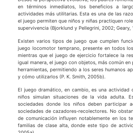
en términos inmediatos, los beneficios a larg
actividades más utilitarias. Esta es una de las raz
el juego permiten que niños y niñas practiquen rol
supervivencia (Bjorklund y Pellegrini, 2002; Geary, 
Existen varios tipos de juego que cumplen funcio
juego locomotor temprano, presente en todos los 
mientras que el juego de ejercicio fortalece la res
igual manera, el juego con objetos, más común en p
herramientas, permitiendo a los seres humanos ap
y cómo utilizarlos (P. K. Smith, 2005b).
El juego dramático, en cambio, es una actividad 
niños simulan situaciones de la vida adulta. 
sociedades donde los niños deben participar a
sociedades de cazadores-recolectores. No obstan
de comunicación influyen notablemente en los t
familias de clase alta, donde este tipo de activ
2005a).