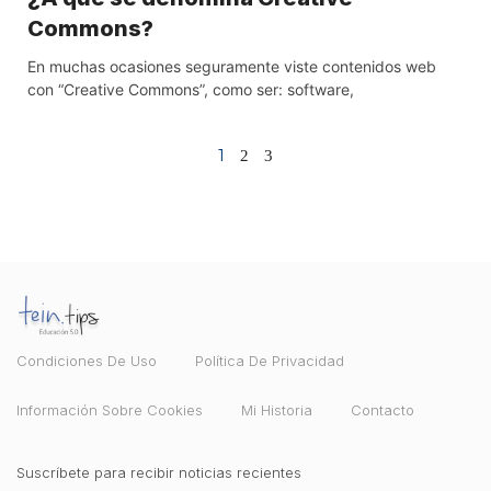
Commons?
En muchas ocasiones seguramente viste contenidos web
con “Creative Commons”, como ser: software,
1
2
3
Condiciones De Uso
Política De Privacidad
Información Sobre Cookies
Mi Historia
Contacto
Suscríbete para recibir noticias recientes