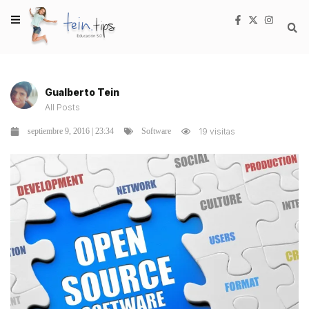
Gualberto Tein
All Posts
septiembre 9, 2016 | 23:34
19 visitas
Software