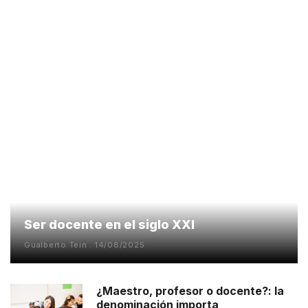
Ser docente en el siglo XXI
Gualberto Tein
14/08/2025
¿Maestro, profesor o docente?: la
denominación importa