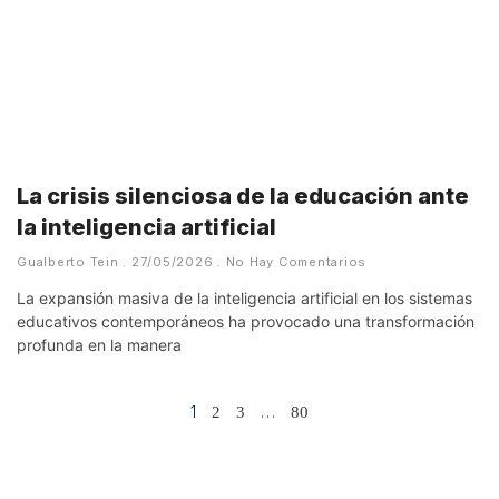
La crisis silenciosa de la educación ante
la inteligencia artificial
Gualberto Tein
27/05/2026
No Hay Comentarios
La expansión masiva de la inteligencia artificial en los sistemas
educativos contemporáneos ha provocado una transformación
profunda en la manera
1
…
2
3
80