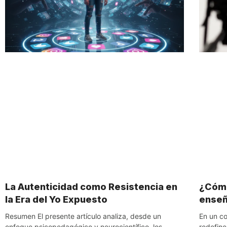
La Autenticidad como Resistencia en
¿Cómo
la Era del Yo Expuesto
ense
Resumen El presente artículo analiza, desde un
En un co
enfoque psicopedagógico y neurocientífico, los
redefine