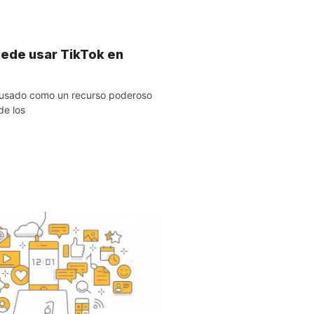
ede usar TikTok en
 usado como un recurso poderoso
de los