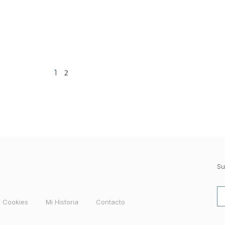
1
2
Su
e Cookies
Mi Historia
Contacto