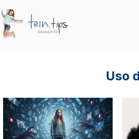
Uso d