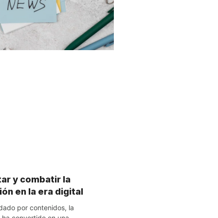
r y combatir la
n en la era digital
ado por contenidos, la
 ha convertido en una