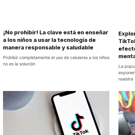
¡No prohibir! La clave está en enseñar
Explo
a los niños a usar la tecnología de
TikTo
manera responsable y saludable
efecto
menta
Prohibir completamente el uso de celulares a los niños
no es la solución
La popu
exponen
nuestra