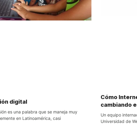
Cómo Intern
ión digital
cambiando e
usión es una palabra que se maneja muy
Un equipo internac
temente en Latinoamérica, casi
Universidad de We