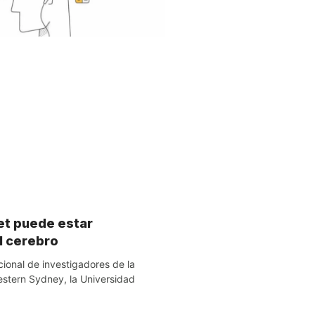
et puede estar
l cerebro
ional de investigadores de la
stern Sydney, la Universidad