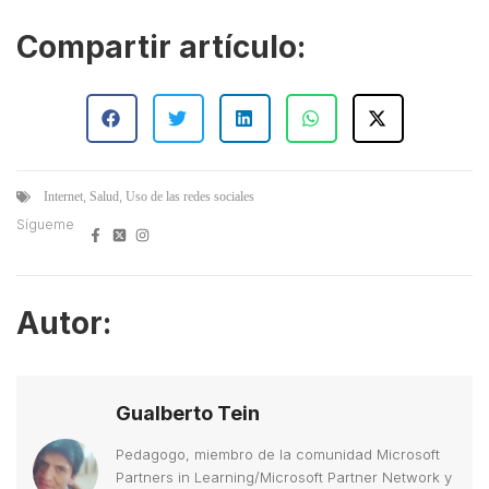
Compartir artículo:
,
,
Internet
Salud
Uso de las redes sociales
Sígueme
Autor:
Gualberto Tein
Pedagogo, miembro de la comunidad Microsoft
Partners in Learning/Microsoft Partner Network y