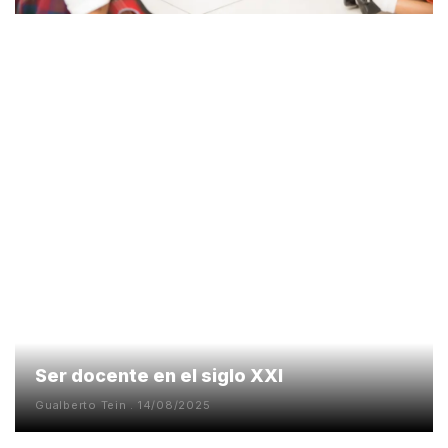
Ser docente en el siglo XXI
Gualberto Tein
14/08/2025