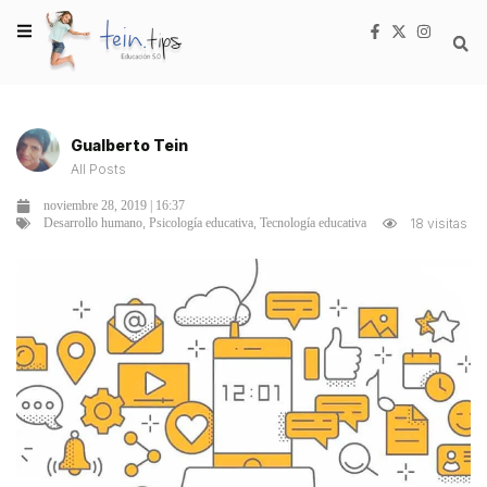
Gualberto Tein
All Posts
noviembre 28, 2019 | 16:37
,
,
18 visitas
Desarrollo humano
Psicología educativa
Tecnología educativa