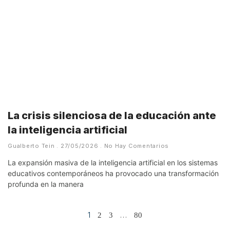
La crisis silenciosa de la educación ante
la inteligencia artificial
Gualberto Tein
27/05/2026
No Hay Comentarios
La expansión masiva de la inteligencia artificial en los sistemas
educativos contemporáneos ha provocado una transformación
profunda en la manera
1
…
2
3
80