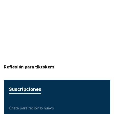
Reflexión para tiktokers
Suscripciones
Únete para recibir lo nuevo