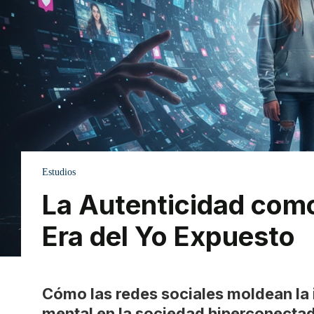
Estudios
La Autenticidad como
Era del Yo Expuesto
Cómo las redes sociales moldean la i
mental en la sociedad hiperconecta