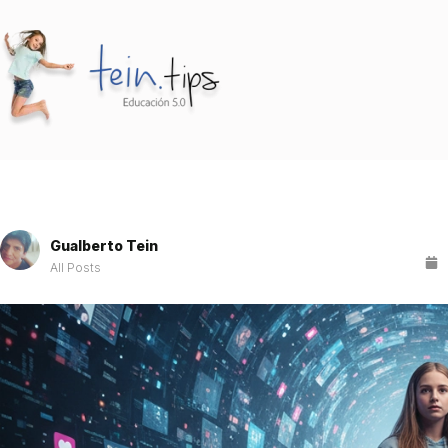
Gualberto Tein
All Posts