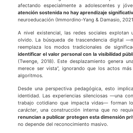
afectando especialmente a adolescentes y jó
atención sostenida no hay aprendizaje significati
neuroeducación (Immordino-Yang & Damasio, 2021
A nivel existencial, las redes sociales explota
olvido. La búsqueda de trascendencia digital —m
reemplaza los modos tradicionales de significa
identificar el valor personal con la visibilidad públ
(Twenge, 2018). Este desplazamiento genera una
merece ser vista”, ignorando que los actos más s
algoritmos.
Desde una perspectiva pedagógica, esto implica
identidad. Las experiencias silenciosas —una co
trabajo cotidiano que impacta vidas— forman l
carácter
, una construcción interna que no requ
renuncian a publicar protegen esta dimensión pr
no depende del reconocimiento masivo.