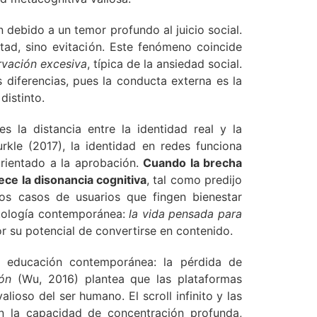
n debido a un temor profundo al juicio social.
rtad, sino evitación. Este fenómeno coincide
vación excesiva
, típica de la ansiedad social.
 diferencias, pues la conducta externa es la
distinto.
s la distancia entre la identidad real y la
urkle (2017), la identidad en redes funciona
orientado a la aprobación.
Cuando la brecha
rece la disonancia cognitiva
, tal como predijo
Los casos de usuarios que fingen bienestar
atología contemporánea:
la vida pensada para
or su potencial de convertirse en contenido.
a educación contemporánea: la pérdida de
ón
(Wu, 2016) plantea que las plataformas
lioso del ser humano. El scroll infinito y las
tan la capacidad de concentración profunda,