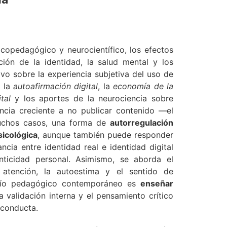
icopedagógico y neurocientífico, los efectos
ción de la identidad, la salud mental y los
ivo sobre la experiencia subjetiva del uso de
o la
autoafirmación digital
, la
economía de la
tal
y los aportes de la neurociencia sobre
ncia creciente a no publicar contenido —el
muchos casos, una forma de
autorregulación
sicológica
, aunque también puede responder
ncia entre identidad real e identidad digital
nticidad personal. Asimismo, se aborda el
tención, la autoestima y el sentido de
safío pedagógico contemporáneo es
enseñar
la validación interna y el pensamiento crítico
 conducta.