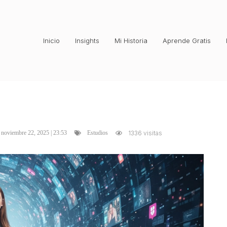
Inicio
Insights
Mi Historia
Aprende Gratis
noviembre 22, 2025 | 23:53
1336 visitas
Estudios