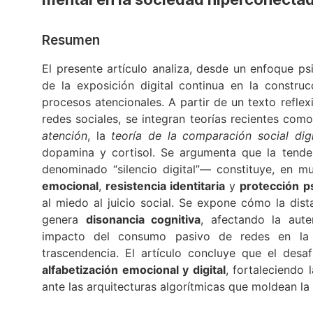
Resumen
El presente artículo analiza, desde un enfoque ps
de la exposición digital continua en la construc
procesos atencionales. A partir de un texto reflex
redes sociales, se integran teorías recientes com
atención
, la
teoría de la comparación social digi
dopamina y cortisol. Se argumenta que la tende
denominado “silencio digital”— constituye, en 
emocional
,
resistencia identitaria
y
protección p
al miedo al juicio social. Se expone cómo la dista
genera
disonancia cognitiva
, afectando la aute
impacto del consumo pasivo de redes en la a
trascendencia. El artículo concluye que el de
alfabetización emocional y digital
, fortaleciendo 
ante las arquitecturas algorítmicas que moldean la