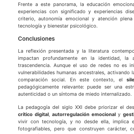
Frente a este panorama, la educación emocional
experiencias con significado y experiencias di
criterio, autonomía emocional y atención plena 
tecnología y bienestar psicológico.
Conclusiones
La reflexión presentada y la literatura contemp
impactan profundamente en la identidad, la 
trascendencia. Aunque el uso de redes no es inh
vulnerabilidades humanas ancestrales, activando 
comparación social. En este contexto, el
sil
pedagógicamente relevante: puede ser una estr
autenticidad o un síntoma de miedo internalizado.
La pedagogía del siglo XXI debe priorizar el de
crítico digital
,
autorregulación emocional
y
gest
vivir con tecnología, y no desde ella, implica
fotografiables, pero que construyen carácter, 