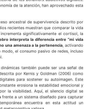
economía de la atención, han aprovechado esta
eso ancestral de supervivencia descrito por
udios recientes muestran que comparar la vida
ncrementa significativamente el cortisol, la
ebro interpreta la diferencia entre “mi vida
omo una amenaza a la pertenencia
, activando
e modo, el consumo pasivo de redes, incluso
l.
s dinámicas también puede ser una señal de
 descrita por Kernis y Goldman (2006) como
igitales para sostener su autoimagen. Este
onstante erosiona la estabilidad emocional y
 la visibilidad. Aquí, el silencio digital se
a
frente a un sistema diseñado para capturar
temporánea encuentra en esta actitud un
d metacognitiva valiosa.