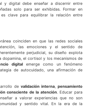
 y digital debe enseñar a discernir entre
señadas solo para ser exhibidas. Formar en
es clave para equilibrar la relación entre
oránea coinciden en que las redes sociales
atención, las emociones y el sentido de
erentemente perjudicial, su diseño explota
la dopamina, el cortisol y los mecanismos de
encio digital
emerge como un fenómeno
ategia de autocuidado, una afirmación de
sarrollo de
validación interna
,
pensamiento
ión consciente de la atención
. Educar para
 enseñar a valorar experiencias que no son
comunidad y sentido vital. En la era de la