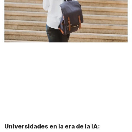
Universidades en la era de la IA: