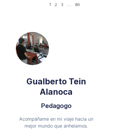
1
…
2
3
80
Gualberto Tein
Alanoca
Pedagogo
Acompáñame en mi viaje hacia un
mejor mundo que anhelamos.