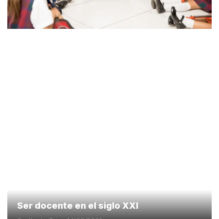
Ser docente en el siglo XXI