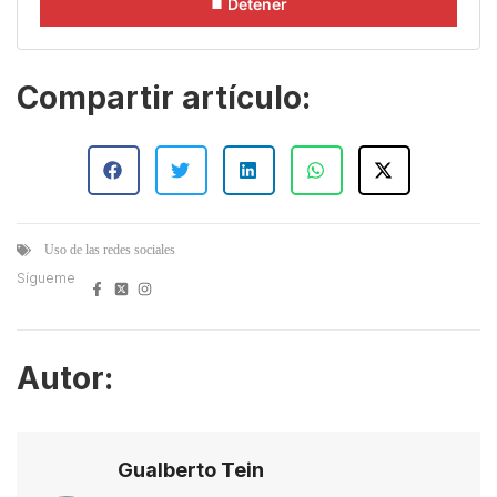
⏹ Detener
Compartir artículo:
Uso de las redes sociales
Sígueme
Autor:
Gualberto Tein