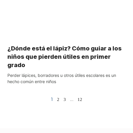
¿Dónde está el lápiz? Cómo guiar a los
niños que pierden útiles en primer
grado
Perder lápices, borradores u otros útiles escolares es un
hecho común entre niños
1
…
2
3
12