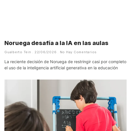
Noruega desafía a la IA en las aulas
Gualberto Tein
22/06/2026
No Hay Comentarios
La reciente decisión de Noruega de restringir casi por completo
el uso de la inteligencia artificial generativa en la educación