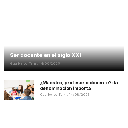
Ser docente en el siglo XXI
Gualberto Tein
14/08/2025
¿Maestro, profesor o docente?: la
denominación importa
Gualberto Tein
14/08/2025