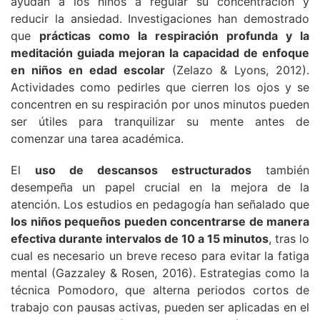
ayudan a los niños a regular su concentración y
reducir la ansiedad. Investigaciones han demostrado
que
prácticas como la respiración profunda y la
meditación guiada mejoran la capacidad de enfoque
en niños en edad escolar
(Zelazo & Lyons, 2012).
Actividades como pedirles que cierren los ojos y se
concentren en su respiración por unos minutos pueden
ser útiles para tranquilizar su mente antes de
comenzar una tarea académica.
El
uso de descansos estructurados
también
desempeña un papel crucial en la mejora de la
atención. Los estudios en pedagogía han señalado que
los niños pequeños pueden concentrarse de manera
efectiva durante intervalos de 10 a 15 minutos
, tras lo
cual es necesario un breve receso para evitar la fatiga
mental (Gazzaley & Rosen, 2016). Estrategias como la
técnica Pomodoro, que alterna periodos cortos de
trabajo con pausas activas, pueden ser aplicadas en el