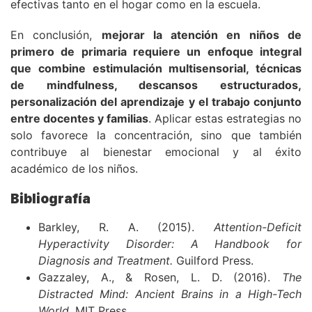
efectivas tanto en el hogar como en la escuela.
En conclusión,
mejorar la atención en niños de
primero de primaria requiere un enfoque integral
que combine estimulación multisensorial, técnicas
de mindfulness, descansos estructurados,
personalización del aprendizaje y el trabajo conjunto
entre docentes y familias
. Aplicar estas estrategias no
solo favorece la concentración, sino que también
contribuye al bienestar emocional y al éxito
académico de los niños.
Bibliografía
Barkley, R. A. (2015).
Attention-Deficit
Hyperactivity Disorder: A Handbook for
Diagnosis and Treatment.
Guilford Press.
Gazzaley, A., & Rosen, L. D. (2016).
The
Distracted Mind: Ancient Brains in a High-Tech
World.
MIT Press.