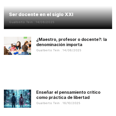
Ser docente en el siglo XXI
Gualberto Tein
14/08/2025
¿Maestro, profesor o docente?: la
denominación importa
Gualberto Tein
14/08/2025
Enseñar el pensamiento crítico
como práctica de libertad
Gualberto Tein
16/10/2025