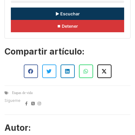
▶ Escuchar
⏹ Detener
Compartir artículo:
Etapas de vida
Sígueme
Autor: