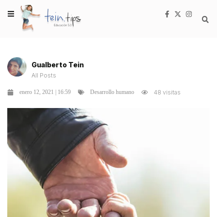
Gualberto Tein
All Posts
enero 12, 2021 | 16:59
48 visitas
Desarrollo humano