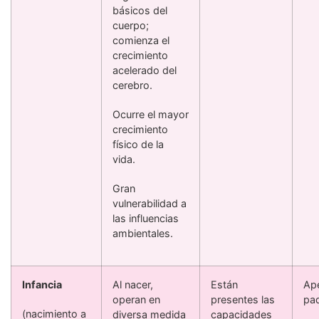
básicos del
cuerpo;
comienza el
crecimiento
acelerado del
cerebro.
Ocurre el mayor
crecimiento
físico de la
vida.
Gran
vulnerabilidad a
las influencias
ambientales.
Infancia
Al nacer,
Están
Ap
operan en
presentes las
pad
(nacimiento a
diversa medida
capacidades