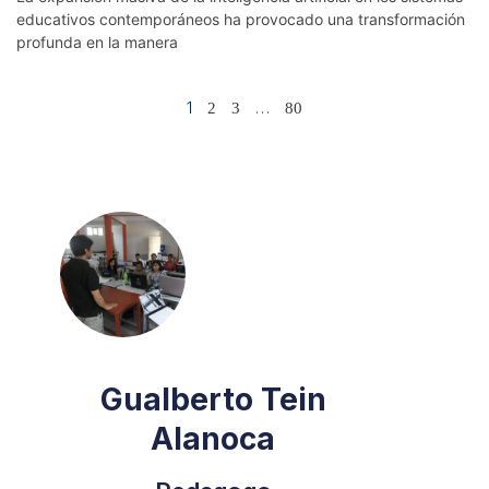
educativos contemporáneos ha provocado una transformación
profunda en la manera
1
…
2
3
80
Gualberto Tein
Alanoca