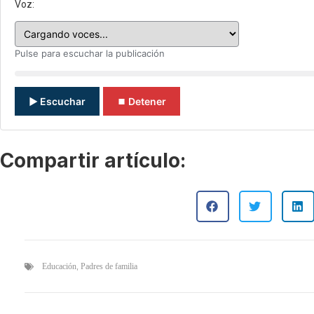
Voz:
Pulse para escuchar la publicación
▶ Escuchar
⏹ Detener
Compartir artículo:
,
Educación
Padres de familia