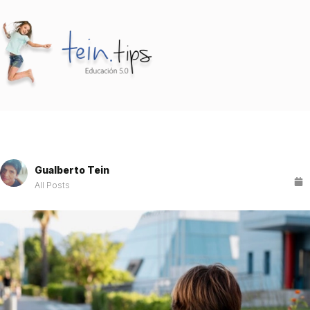
Gualberto Tein
All Posts