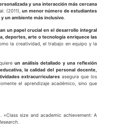
rsonalizada y una interacción más cercana
al. (2011),
un menor número de estudiantes
o y un ambiente más inclusivo
.
n un papel crucial en el desarrollo integral
a, deportes, arte o tecnología enriquece las
mo la creatividad, el trabajo en equipo y la
equiere
un análisis detallado y una reflexión
a educativa, la calidad del personal docente,
ctividades extracurriculares
asegura que los
fomente el aprendizaje académico, sino que
11). «Class size and academic achievement: A
Research
.