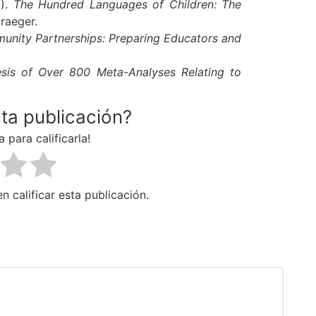
2).
The Hundred Languages of Children: The
raeger.
unity Partnerships: Preparing Educators and
esis of Over 800 Meta-Analyses Relating to
sta publicación?
a para calificarla!
n calificar esta publicación.