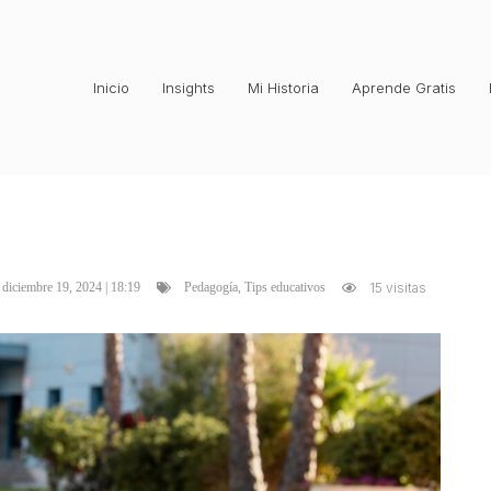
Inicio
Insights
Mi Historia
Aprende Gratis
,
diciembre 19, 2024 | 18:19
15 visitas
Pedagogía
Tips educativos