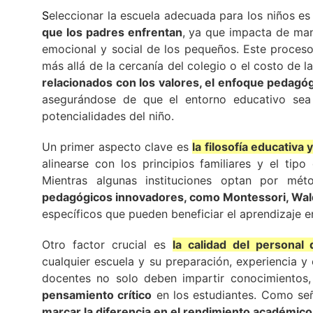
S
eleccionar la escuela adecuada para los niños e
que los padres enfrentan
, ya que impacta de mane
emocional y social de los pequeños. Este proceso
más allá de la cercanía del colegio o el costo de 
relacionados con los valores, el enfoque pedagógi
asegurándose de que el entorno educativo sea
potencialidades del niño.
Un primer aspecto clave es
la filosofía educativa 
alinearse con los principios familiares y el tip
Mientras algunas instituciones optan por méto
pedagógicos innovadores, como Montessori, Wald
específicos que pueden beneficiar el aprendizaje e
Otro factor crucial es
la calidad del personal
cualquier escuela y su preparación, experiencia 
docentes no solo deben impartir conocimientos
pensamiento crítico
en los estudiantes. Como señ
marcar la diferencia en el rendimiento académico