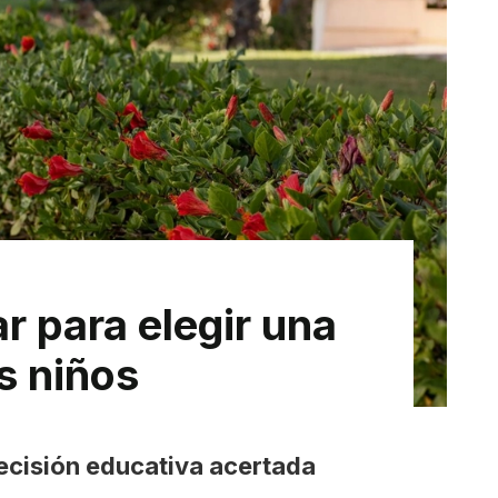
r para elegir una
s niños
cisión educativa acertada