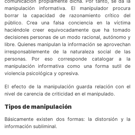
comunicación propiamente dicha. Por tanto, se da la
manipulación informativa. El manipulador procura
borrar la capacidad de razonamiento crítico del
público. Crea una falsa conciencia en la víctima
haciéndole creer equivocadamente que ha tomado
decisiones personas de un modo racional, autónomo y
libre. Quienes manipulan la información se aprovechan
irresponsablemente de la naturaleza social de las
personas. Por eso corresponde catalogar a la
manipulación informativa como una forma sutil de
violencia psicológica y opresiva.
El efecto de la manipulación guarda relación con el
nivel de carencia de criticidad en el manipulado.
Tipos de manipulación
Básicamente existen dos formas: la distorsión y la
información subliminal.