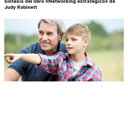
Síntesis del libro «Networking estratégico» de
Judy Robinett