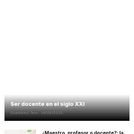
Ser docente en el siglo XXI
Gualberto Tein
14/08/2025
¿Maestro, profesor o docente?: la