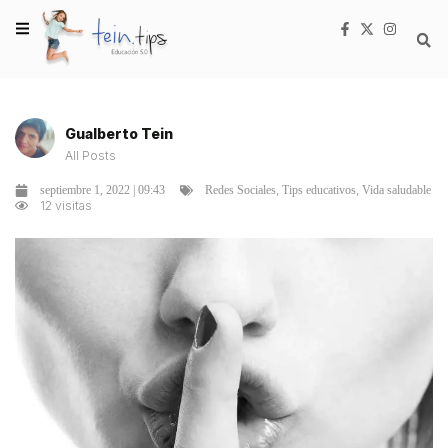
Gualberto Tein
All Posts
,
,
septiembre 1, 2022 | 09:43
Redes Sociales
Tips educativos
Vida saludable
12 visitas