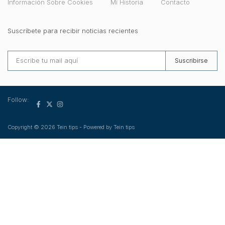
Información Sobre Cookies
Mi Historia
Contacto
Suscríbete para recibir noticias recientes
Suscribirse
Follow:
Copyright © 2026 Tein tips - Powered by Tein tips