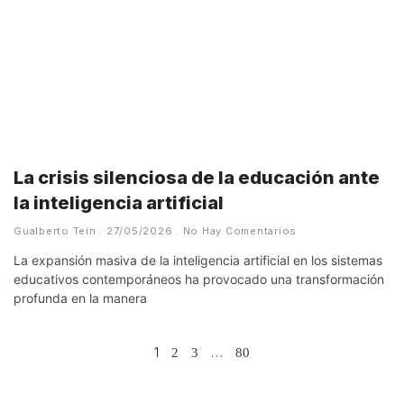
La crisis silenciosa de la educación ante
la inteligencia artificial
Gualberto Tein
27/05/2026
No Hay Comentarios
La expansión masiva de la inteligencia artificial en los sistemas
educativos contemporáneos ha provocado una transformación
profunda en la manera
1
…
2
3
80