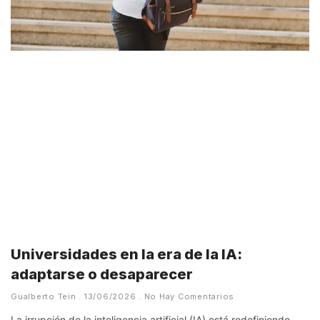
Universidades en la era de la IA:
adaptarse o desaparecer
Gualberto Tein
13/06/2026
No Hay Comentarios
La irrupción de la inteligencia artificial (IA) está redefiniendo