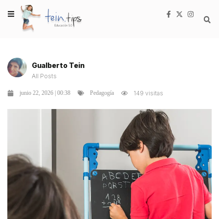
Gualberto Tein
All Posts
junio 22, 2026 | 00:38
149 visitas
Pedagogía