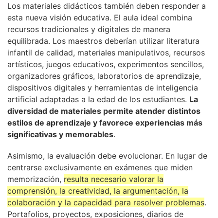
Los materiales didácticos también deben responder a
esta nueva visión educativa. El aula ideal combina
recursos tradicionales y digitales de manera
equilibrada. Los maestros deberían utilizar literatura
infantil de calidad, materiales manipulativos, recursos
artísticos, juegos educativos, experimentos sencillos,
organizadores gráficos, laboratorios de aprendizaje,
dispositivos digitales y herramientas de inteligencia
artificial adaptadas a la edad de los estudiantes.
La
diversidad de materiales permite atender distintos
estilos de aprendizaje y favorece experiencias más
significativas y memorables
.
Asimismo, la evaluación debe evolucionar. En lugar de
centrarse exclusivamente en exámenes que miden
memorización,
resulta necesario valorar la
comprensión, la creatividad, la argumentación, la
colaboración y la capacidad para resolver problemas
.
Portafolios, proyectos, exposiciones, diarios de