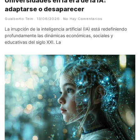
Universidades en la era de la IA:
adaptarse o desaparecer
Gualberto Tein
13/06/2026
No Hay Comentarios
La irrupción de la inteligencia artificial (IA) está redefiniendo
profundamente las dinámicas económicas, sociales y
educativas del siglo XXI. La