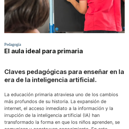
Pedagogía
El aula ideal para primaria
Claves pedagógicas para enseñar en la
era de la inteligencia artificial.
La educación primaria atraviesa uno de los cambios
más profundos de su historia. La expansión de
internet, el acceso inmediato a la información y la
irrupción de la inteligencia artificial (IA) han
transformado la forma en que los niños aprenden, se