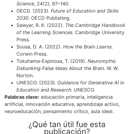
Science
, 24(2), 97–140.
OECD. (2023).
Future of Education and Skills
2030
. OECD Publishing.
Sawyer, R. K. (2022).
The Cambridge Handbook
of the Learning Sciences
. Cambridge University
Press.
Sousa, D. A. (2022).
How the Brain Learns
.
Corwin Press.
Tokuhama-Espinosa, T. (2019).
Neuromyths:
Debunking False Ideas About the Brain
. W. W.
Norton.
UNESCO. (2023).
Guidance for Generative AI in
Education and Research
. UNESCO.
Palabras clave:
educación primaria, inteligencia
artificial, innovación educativa, aprendizaje activo,
neuroeducación, pensamiento crítico, aula ideal.
¿Qué tan útil fue esta
publicación?