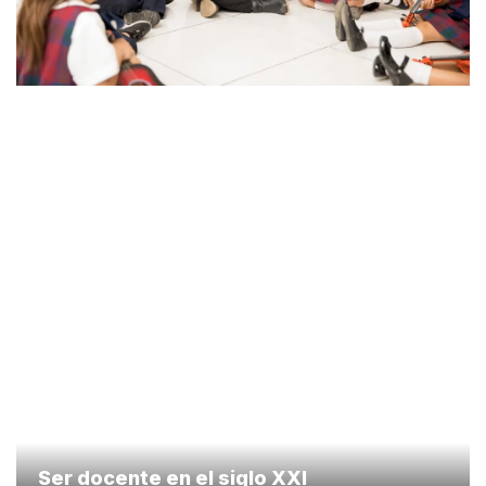
Ser docente en el siglo XXI