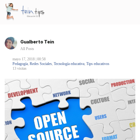
Gualberto Tein
All Posts
mayo 17, 2018 | 00:58
Pedagogía
,
Redes Sociales
,
Tecnología educativa
,
Tips educativos
13 visitas