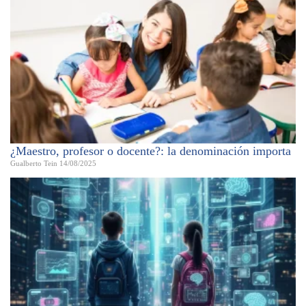
¿Maestro, profesor o docente?: la denominación importa
Gualberto Tein
14/08/2025