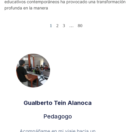
educativos contemporáneos ha provocado una transformación
profunda en la manera
1
2
3
…
80
Gualberto Tein Alanoca
Pedagogo
Acompáñame en mi viaje hacia un