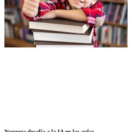
Noruega desafía a la IA en las aulas