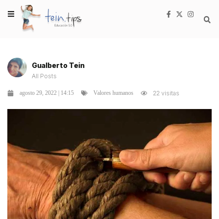
Gualberto Tein
All Posts
agosto 29, 2022 | 14:15
22 visitas
Valores humanos