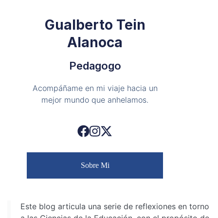
Gualberto Tein
Alanoca
Pedagogo
Acompáñame en mi viaje hacia un
mejor mundo que anhelamos.
Sobre Mi
Este blog articula una serie de reflexiones en torno