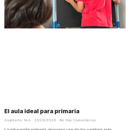
El aula ideal para primaria
Gualberto Tein
22/06/2026
No Hay Comentarios
La educación primaria atraviesa uno de los cambios más