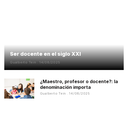
Ser docente en el siglo XXI
Gualberto Tein
14/08/2025
¿Maestro, profesor o docente?: la
denominación importa
Gualberto Tein
14/08/2025