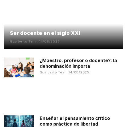
Ser docente en el siglo XXI
Gualberto Tein
14/08/2025
¿Maestro, profesor o docente?: la
denominación importa
Gualberto Tein
14/08/2025
Enseñar el pensamiento crítico
como práctica de libertad