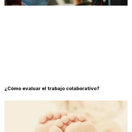
¿Cómo evaluar el trabajo colaborativo?