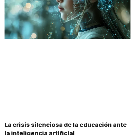
La crisis silenciosa de la educación ante
la inteligencia artificial