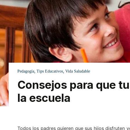
,
,
Pedagogía
Tips Educativos
Vida Saludable
Consejos para que tus
la escuela
Todos los padres quieren que sus hijos disfruten y