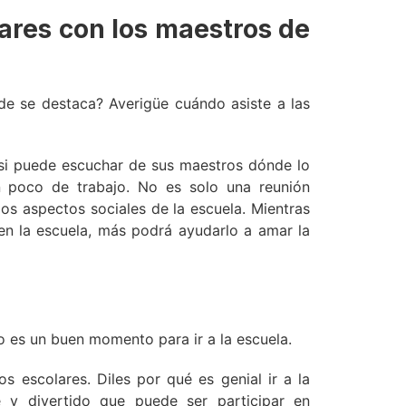
lares con los maestros de
de se destaca? Averigüe cuándo asiste a las
l si puede escuchar de sus maestros dónde lo
n poco de trabajo. No es solo una reunión
os aspectos sociales de la escuela. Mientras
n la escuela, más podrá ayudarlo a amar la
 es un buen momento para ir a la escuela.
os escolares. Diles por qué es genial ir a la
e y divertido que puede ser participar en