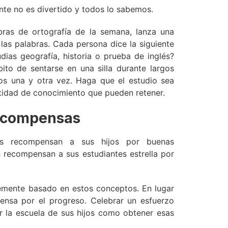
nte no es divertido y todos lo sabemos.
abras de ortografía de la semana, lanza una
 las palabras. Cada persona dice la siguiente
udias geografía, historia o prueba de inglés?
to de sentarse en una silla durante largos
s una y otra vez. Haga que el estudio sea
ntidad de conocimiento que pueden retener.
recompensas
es recompensan a sus hijos por buenas
n recompensan a sus estudiantes estrella por
emente basado en estos conceptos. En lugar
pensa por el progreso. Celebrar un esfuerzo
or la escuela de sus hijos como obtener esas