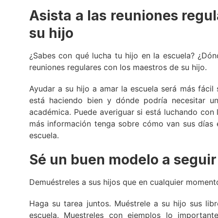
Asista a las reuniones regu
su hijo
¿Sabes con qué lucha tu hijo en la escuela? ¿Dón
reuniones regulares con los maestros de su hijo.
Ayudar a su hijo a amar la escuela será más fáci
está haciendo bien y dónde podría necesitar u
académica. Puede averiguar si está luchando con l
más información tenga sobre cómo van sus días e
escuela.
Sé un buen modelo a seguir
Demuéstreles a sus hijos que en cualquier momento
Haga su tarea juntos. Muéstrele a su hijo sus libr
escuela. Muestreles con ejemplos lo important