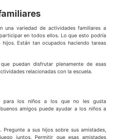
familiares
 una variedad de actividades familiares a
rticipar en todos ellos. Lo que esto podría
s hijos. Están tan ocupados haciendo tareas
 que puedan disfrutar plenamente de esas
actividades relacionadas con la escuela.
 para los niños a los que no les gusta
s buenos amigos puede ayudar a los niños a
 Pregunte a sus hijos sobre sus amistades,
ego juntos. Permitir que esas amistades