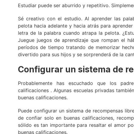
Estudiar puede ser aburrido y repetitivo. Simpleme
Sé creativo con el estudio. Al aprender las pal
pelota hacia adelante y hacia atrás para aprender
letra de la palabra cuando atrapa la pelota. ¿Est
Juegue juegos de aprendizaje que rompan el hábi
períodos de tiempo tratando de memorizar hecho
divertido para sus hijos y se sorprenderá de la ca
Configurar un sistema de 
Probablemente has escuchado que los padr
calificaciones . Algunas escuelas privadas tambié
buenas calificaciones.
Puede configurar un sistema de recompensas libr
de confiar solo en buenas calificaciones, recom
sólido es tan importante para resaltar el amor p
buenas calificaciones.