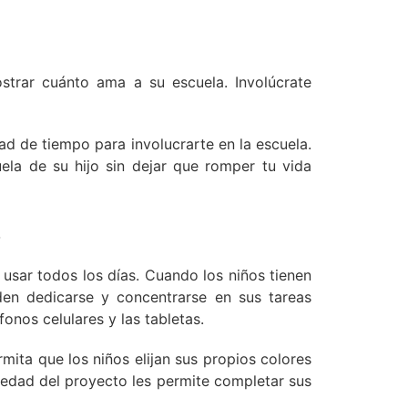
strar cuánto ama a su escuela. Involúcrate
 de tiempo para involucrarte en la escuela.
la de su hijo sin dejar que romper tu vida
s
 usar todos los días. Cuando los niños tienen
den dedicarse y concentrarse en sus tareas
éfonos celulares y las tabletas.
mita que los niños elijan sus propios colores
piedad del proyecto les permite completar sus