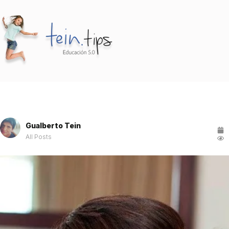
Gualberto Tein
All Posts