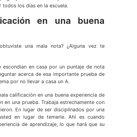
 todos los días en la escuela.
ficación en una buena
obtuviste una mala nota? ¿Alguna vez te
 escondian en casa por un puntaje de nota
guntar acerca de esa importante prueba de
ema por no llevar a casa un A.
 mala calificación en una buena experiencia de
ien en una prueba. Trabaja estrechamente con
eron. En lugar de ser disciplinados por una
usted en lugar de temerle. Ahí es cuando
periencia de aprendizaje, lo que hará que su