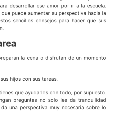
ra desarrollar ese amor por ir a la escuela.
n que puede aumentar su perspectiva hacia la
estos sencillos consejos para hacer que sus
n.
area
 preparan la cena o disfrutan de un momento
us hijos con sus tareas.
 tienes que ayudarlos con todo, por supuesto.
ngan preguntas no solo les da tranquilidad
 da una perspectiva muy necesaria sobre lo