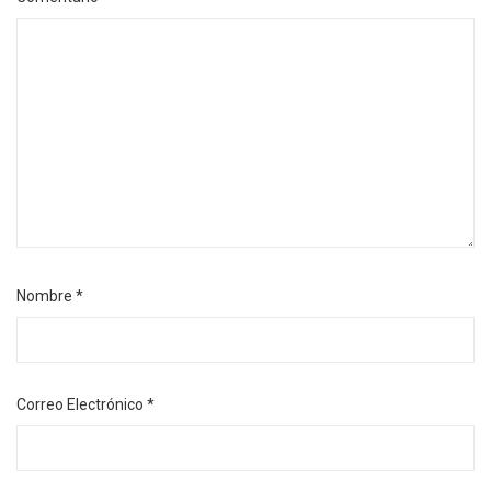
Nombre
*
Correo Electrónico
*