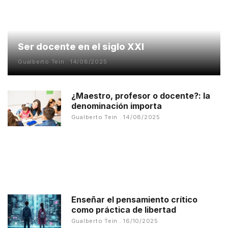
Ser docente en el siglo XXI
Gualberto Tein
14/08/2025
¿Maestro, profesor o docente?: la
denominación importa
Gualberto Tein
14/08/2025
Enseñar el pensamiento crítico
como práctica de libertad
Gualberto Tein
16/10/2025