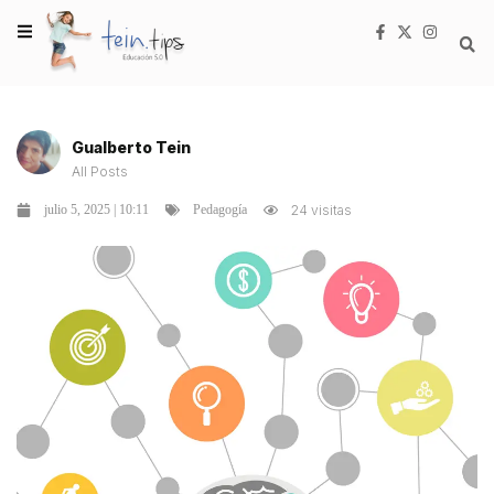
Gualberto Tein
All Posts
julio 5, 2025 | 10:11
24 visitas
Pedagogía