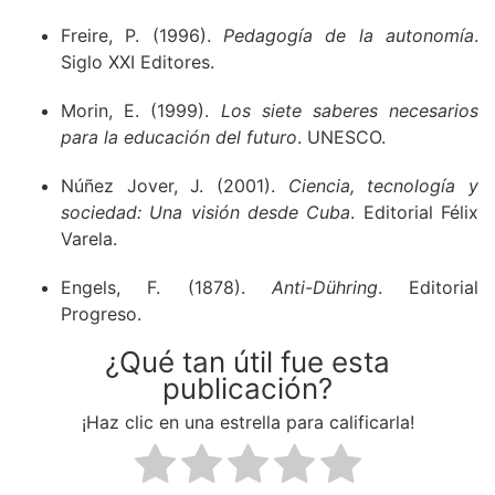
Freire, P. (1996).
Pedagogía de la autonomía
.
Siglo XXI Editores.
Morin, E. (1999).
Los siete saberes necesarios
para la educación del futuro
. UNESCO.
Núñez Jover, J. (2001).
Ciencia, tecnología y
sociedad: Una visión desde Cuba
. Editorial Félix
Varela.
Engels, F. (1878).
Anti-Dühring
. Editorial
Progreso.
¿Qué tan útil fue esta
publicación?
¡Haz clic en una estrella para calificarla!