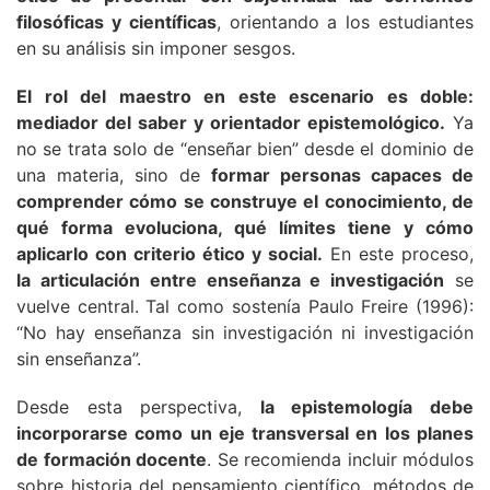
filosóficas y científicas
, orientando a los estudiantes
en su análisis sin imponer sesgos.
El rol del maestro en este escenario es doble:
mediador del saber y orientador epistemológico.
Ya
no se trata solo de “enseñar bien” desde el dominio de
una materia, sino de
formar personas capaces de
comprender cómo se construye el conocimiento, de
qué forma evoluciona, qué límites tiene y cómo
aplicarlo con criterio ético y social.
En este proceso,
la articulación entre enseñanza e investigación
se
vuelve central. Tal como sostenía Paulo Freire (1996):
“No hay enseñanza sin investigación ni investigación
sin enseñanza”.
Desde esta perspectiva,
la epistemología debe
incorporarse como un eje transversal en los planes
de formación docente
. Se recomienda incluir módulos
sobre historia del pensamiento científico, métodos de