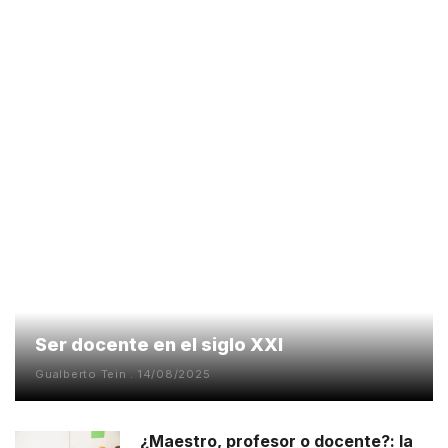
Ser docente en el siglo XXI
Gualberto Tein
14/08/2025
¿Maestro, profesor o docente?: la