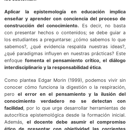
Aplicar la epistemología en educación implica
enseñar y aprender con conciencia del proceso de
construcción del conocimiento.
Es decir, no basta
con presentar hechos o contenidos; se debe guiar a
los estudiantes a preguntarse: ¿cómo sabemos lo que
sabemos?, ¿qué evidencia respalda nuestras ideas?,
¿qué paradigmas influyen en nuestras prácticas? Este
enfoque
fomenta el pensamiento crítico, el diálogo
interdisciplinario y la responsabilidad ética
.
Como plantea Edgar Morin (1999), podemos vivir sin
conocer cómo funciona la digestión o la respiración,
pero
el error en el pensamiento y la ilusión del
conocimiento verdadero no se detectan con
facilidad
, por lo que urge desarrollar herramientas de
autocrítica epistemológica desde la formación inicial.
Además,
el docente debe asumir el compromiso
ético de presentar con objetividad las corrientes