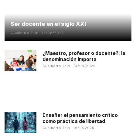
Ser docente en el siglo XXI
Gualberto Tein
14/08/2025
¿Maestro, profesor o docente?: la
denominación importa
Gualberto Tein
14/08/2025
Enseñar el pensamiento crítico
como práctica de libertad
Gualberto Tein
16/10/2025