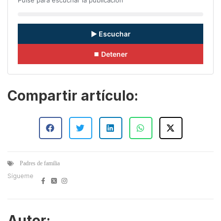
Pulse para escuchar la publicación
▶ Escuchar
⏹ Detener
Compartir artículo:
Padres de familia
Sígueme
Autor: