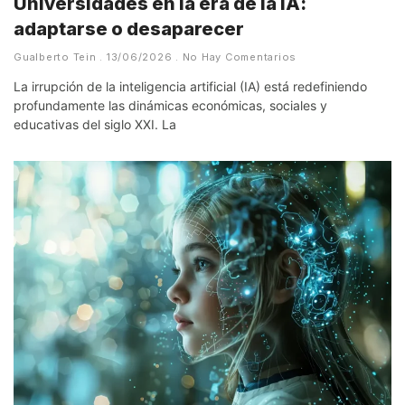
Universidades en la era de la IA:
adaptarse o desaparecer
Gualberto Tein
13/06/2026
No Hay Comentarios
La irrupción de la inteligencia artificial (IA) está redefiniendo
profundamente las dinámicas económicas, sociales y
educativas del siglo XXI. La