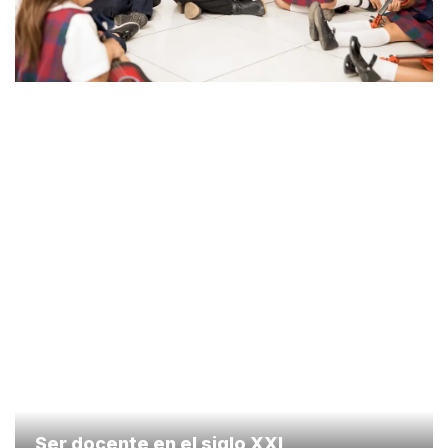
Ser docente en el siglo XXI