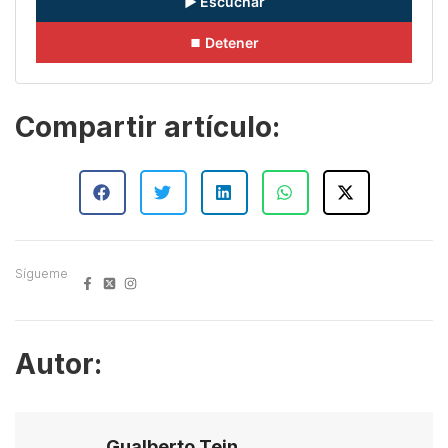
▶ Escuchar
⏹ Detener
Compartir artículo:
Sígueme
Autor:
Gualberto Tein