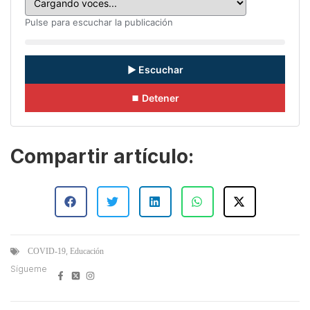
Pulse para escuchar la publicación
▶ Escuchar
⏹ Detener
Compartir artículo:
,
COVID-19
Educación
Sígueme