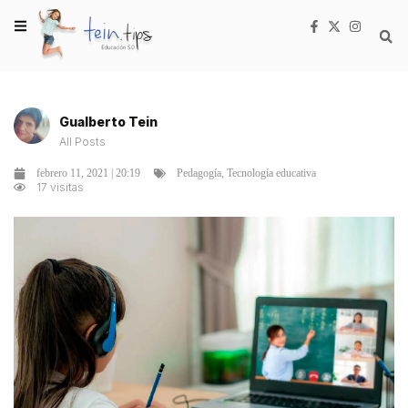
Gualberto Tein
All Posts
,
febrero 11, 2021 | 20:19
Pedagogía
Tecnología educativa
17 visitas