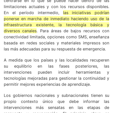
centrarse en lo que se puede hacer dentro de las
limitaciones actuales y con los recursos disponibles.
En el período intermedio,
las iniciativas podrían
ponerse en marcha de inmediato haciendo uso de la
infraestructura existente, la tecnología básica y
diversos canales
. Para áreas de bajos recursos con
conectividad limitada, opciones como SMS, enseñanza
basada en redes sociales y materiales impresos son
las más adecuadas para su respuesta de emergencia.
A medida que los países y las localidades recuperen
su equilibrio en las fases posteriores, las
intervenciones pueden incluir herramientas y
tecnologías mejoradas para gestionar la continuidad y
permitir mejores experiencias de aprendizaje.
Los gobiernos nacionales y subnacionales tienen su
propio contexto único que debe informar las
intervenciones más sensatas en las etapas de