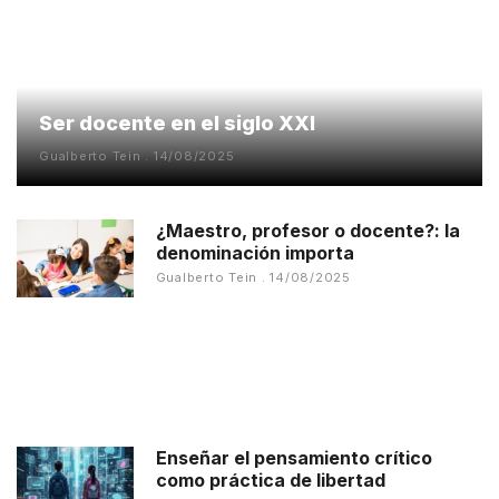
Ser docente en el siglo XXI
Gualberto Tein
14/08/2025
¿Maestro, profesor o docente?: la
denominación importa
Gualberto Tein
14/08/2025
Enseñar el pensamiento crítico
como práctica de libertad