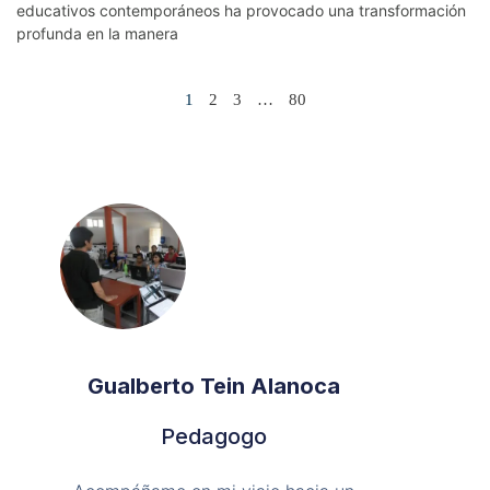
educativos contemporáneos ha provocado una transformación
profunda en la manera
1
2
3
…
80
Gualberto Tein Alanoca
Pedagogo