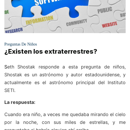
Preguntas De Niños
¿Existen los extraterrestres?
S
eth Shostak responde a esta pregunta de niños,
Shostak es un astrónomo y autor estadounidense, y
actualmente es el astrónomo principal del Instituto
SETI.
La respuesta:
Cuando era niño, a veces me quedaba mirando el cielo
por la noche, con sus miles de estrellas, y me
preguntaba si habría alguien ahí arriba.