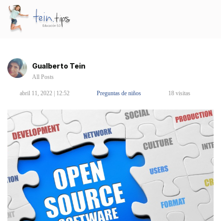
Gualberto Tein
All Posts
abril 11, 2022 | 12:52
Preguntas de niños
18 visitas