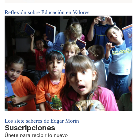
Reflexión sobre Educación en Valores
Los siete saberes de Edgar Morín
Suscripciones
Únete para recibir lo nuevo