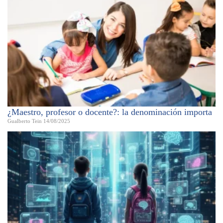
¿Maestro, profesor o docente?: la denominación importa
Gualberto Tein
14/08/2025