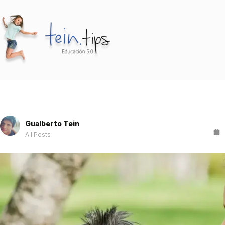
Gualberto Tein
All Posts