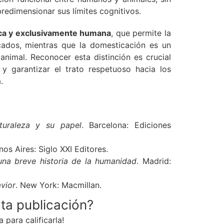
redimensionar sus límites cognitivos.
ica y exclusivamente humana
, que permite la
icados, mientras que la domesticación es un
animal. Reconocer esta distinción es crucial
y garantizar el trato respetuoso hacia los
.
turaleza y su papel
. Barcelona: Ediciones
nos Aires: Siglo XXI Editores.
una breve historia de la humanidad
. Madrid:
vior
. New York: Macmillan.
sta publicación?
a para calificarla!