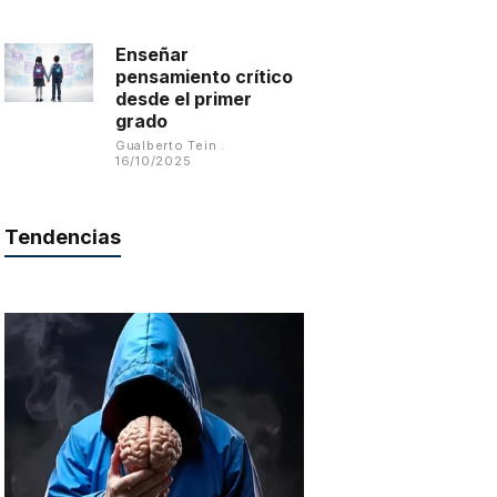
Enseñar
pensamiento crítico
desde el primer
grado
Gualberto Tein
16/10/2025
Tendencias