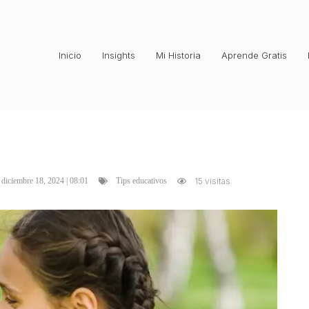
Inicio
Insights
Mi Historia
Aprende Gratis
diciembre 18, 2024 | 08:01
15 visitas
Tips educativos