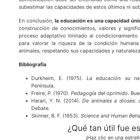
subestimar las capacidades de estos últimos ni sob
En conclusión,
la educación es una capacidad ún
construcción de conocimientos, valores y signif
proceso adaptativo limitado al condicionamiento 
para valorar la riqueza de la condición humana 
animales, respetando sus capacidades y naturaleza
Bibliografía
Durkheim, E. (1975).
La educación: su na
Península.
Freire, P. (1970).
Pedagogía del oprimido
. Bue
Harari, Y. N. (2014).
De animales a dioses: 
Debate.
Skinner, B. F. (1953).
Science and Human Beha
¿Qué tan útil fue e
¡Haz clic en una estrell