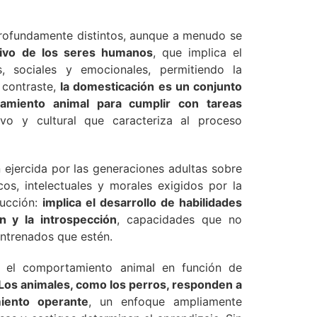
rofundamente distintos, aunque a menudo se
sivo de los seres humanos
, que implica el
s, sociales y emocionales, permitiendo la
 contraste,
la domesticación es un conjunto
tamiento animal para cumplir con tareas
ivo y cultural que caracteriza al proceso
 ejercida por las generaciones adultas sobre
icos, intelectuales y morales exigidos por la
rucción:
implica el desarrollo de habilidades
n y la introspección
, capacidades que no
entrenados que estén.
r el comportamiento animal en función de
Los animales, como los perros, responden a
iento operante
, un enfoque ampliamente