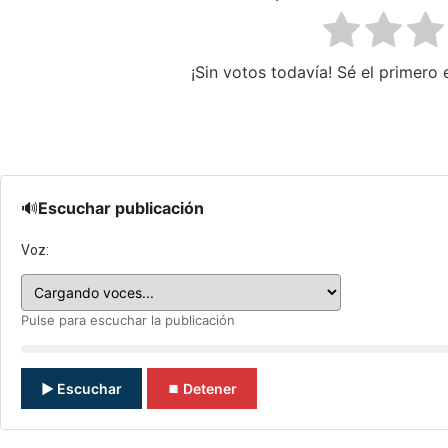
¡Sin votos todavía! Sé el primero e
🔊
Escuchar publicación
Voz:
Pulse para escuchar la publicación
▶ Escuchar
⏹ Detener