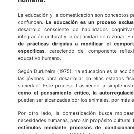
L
a educación y la domesticación son conceptos p
confundan.
La educación es un proceso exclu
desarrollo consciente de habilidades cognitiva
integración cultural y la capacidad de razonar. En
de prácticas dirigidas a modificar el compor
específicas
, careciendo del componente reflex
educativo humano.
Según Durkheim (1975), “la educación es la acción
las jóvenes para desarrollar en ellas estados fís
sociedad”. Este proceso trasciende la simple inst
como el pensamiento crítico, la autorregulació
pueden ser alcanzadas por los animales, por más 
Por otro lado, la domesticación busca moldea
necesidades humanas, pero sin propósito cultural.
estímulos mediante procesos de condicionam