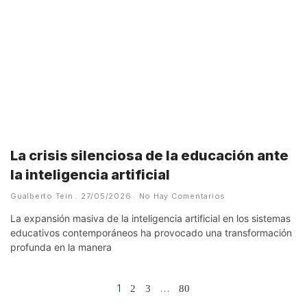
La crisis silenciosa de la educación ante
la inteligencia artificial
Gualberto Tein
27/05/2026
No Hay Comentarios
La expansión masiva de la inteligencia artificial en los sistemas
educativos contemporáneos ha provocado una transformación
profunda en la manera
1
…
2
3
80