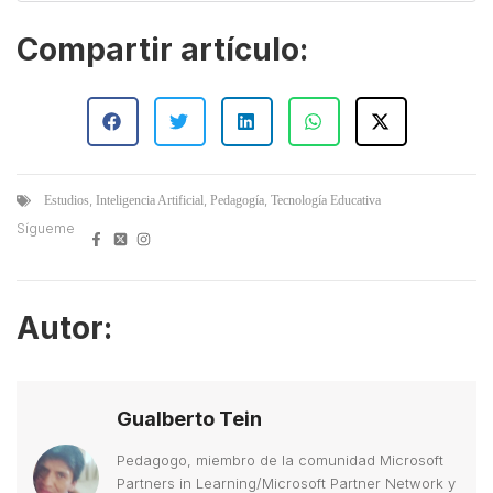
Compartir artículo:
,
,
,
Estudios
Inteligencia Artificial
Pedagogía
Tecnología Educativa
Sígueme
Autor:
Gualberto Tein
Pedagogo, miembro de la comunidad Microsoft
Partners in Learning/Microsoft Partner Network y