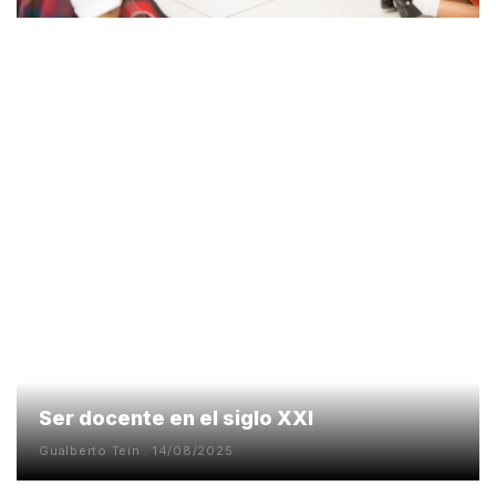
Ser docente en el siglo XXI
Gualberto Tein
14/08/2025