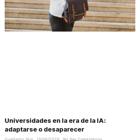
Universidades en la era de la IA:
adaptarse o desaparecer
Gualberto Tein
13/06/2026
No Hay Comentarios