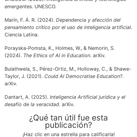
emergentes
. UNESCO.
Marín, F. Á. R. (2024).
Dependencia y afección del
pensamiento crítico por el uso de inteligencia artificial
.
Ciencia Latina.
Porayska-Pomsta, K., Holmes, W., & Nemorin, S.
(2024).
The Ethics of AI in Education
. arXiv.
Bulathwela, S., Pérez-Ortiz, M., Holloway, C., & Shawe-
Taylor, J. (2021).
Could AI Democratise Education?
.
arXiv.
Dantart, A. (2025).
Inteligencia Artificial jurídica y el
desafío de la veracidad
. arXiv.
¿Qué tan útil fue esta
publicación?
¡Haz clic en una estrella para calificarla!