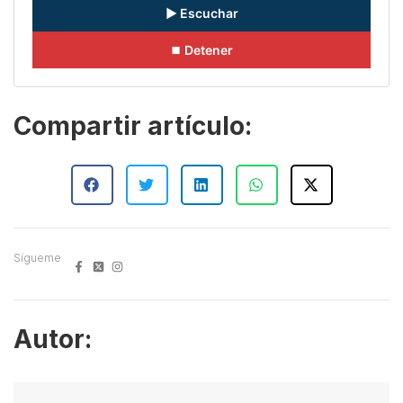
▶ Escuchar
⏹ Detener
Compartir artículo:
Sígueme
Autor: