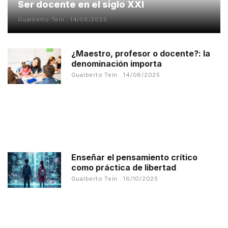
Ser docente en el siglo XXI
Gualberto Tein
14/08/2025
¿Maestro, profesor o docente?: la
denominación importa
Gualberto Tein
14/08/2025
Enseñar el pensamiento crítico
como práctica de libertad
Gualberto Tein
16/10/2025