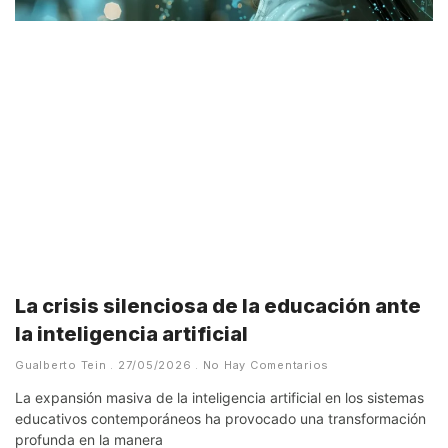
La crisis silenciosa de la educación ante
la inteligencia artificial
Gualberto Tein
27/05/2026
No Hay Comentarios
La expansión masiva de la inteligencia artificial en los sistemas
educativos contemporáneos ha provocado una transformación
profunda en la manera