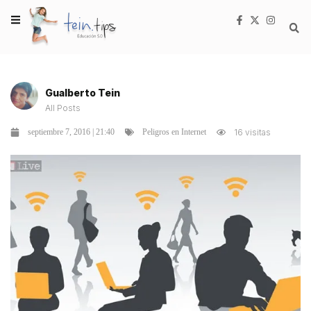
Gualberto Tein
All Posts
septiembre 7, 2016 | 21:40
16 visitas
Peligros en Internet