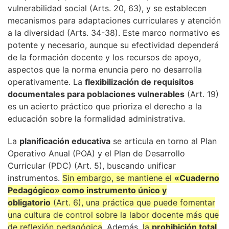
vulnerabilidad social (Arts. 20, 63), y se establecen
mecanismos para adaptaciones curriculares y atención
a la diversidad (Arts. 34-38). Este marco normativo es
potente y necesario, aunque su efectividad dependerá
de la formación docente y los recursos de apoyo,
aspectos que la norma enuncia pero no desarrolla
operativamente. La
flexibilización de requisitos
documentales para poblaciones vulnerables
(Art. 19)
es un acierto práctico que prioriza el derecho a la
educación sobre la formalidad administrativa.
La
planificación educativa
se articula en torno al Plan
Operativo Anual (POA) y el Plan de Desarrollo
Curricular (PDC) (Art. 5), buscando unificar
instrumentos.
Sin embargo, se mantiene el
«Cuaderno
Pedagógico» como instrumento único y
obligatorio
(Art. 6), una práctica que puede fomentar
una cultura de control sobre la labor docente más que
de reflexión pedagógica
. Además,
la
prohibición total