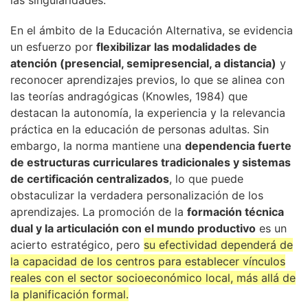
las singularidades.
En el ámbito de la Educación Alternativa, se evidencia
un esfuerzo por
flexibilizar las modalidades de
atención (presencial, semipresencial, a distancia)
y
reconocer aprendizajes previos, lo que se alinea con
las teorías andragógicas (Knowles, 1984) que
destacan la autonomía, la experiencia y la relevancia
práctica en la educación de personas adultas. Sin
embargo, la norma mantiene una
dependencia fuerte
de estructuras curriculares tradicionales y sistemas
de certificación centralizados
, lo que puede
obstaculizar la verdadera personalización de los
aprendizajes. La promoción de la
formación técnica
dual y la articulación con el mundo productivo
es un
acierto estratégico, pero
su efectividad dependerá de
la capacidad de los centros para establecer vínculos
reales con el sector socioeconómico local, más allá de
la planificación formal.