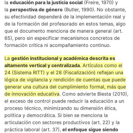
la
educación para la justicia social
(Freire, 1970) y
la
perspectiva de género
(Butler, 1990). No obstante,
su efectividad dependerá de la implementación real y
de la formación del profesorado en estos temas, algo
que el documento menciona de manera general (art.
65), pero sin especificar mecanismos concretos de
formación crítica ni acompañamiento continuo.
La
gestión institucional y académica descrita es
altamente vertical y centralizada
. Artículos como el
24 (Sistema RITT) y el 28 (Fiscalización) reflejan una
lógica de vigilancia y rendición de cuentas que puede
generar una cultura del cumplimiento formal, más que
de innovación educativa
. Como advierte Biesta (2010),
el exceso de control puede reducir la educación a un
proceso técnico, minimizando su dimensión ética,
política y democrática. Si bien se menciona la
articulación con sectores productivos (art. 22) y la
práctica laboral (art. 37),
el enfoque sigue siendo