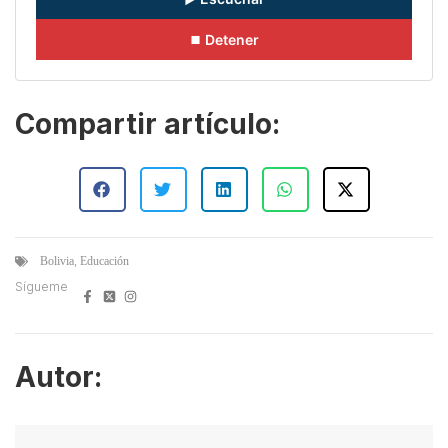
⏹ Detener
Compartir artículo:
,
Bolivia
Educación
Sígueme
Autor: