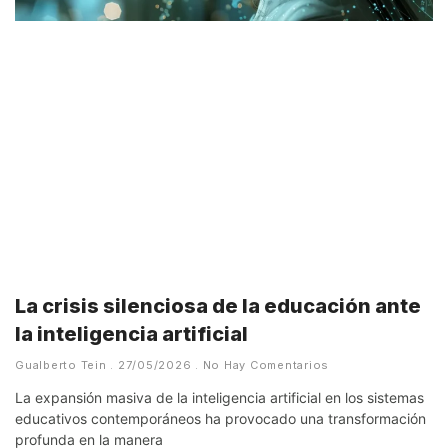
La crisis silenciosa de la educación ante
la inteligencia artificial
Gualberto Tein
27/05/2026
No Hay Comentarios
La expansión masiva de la inteligencia artificial en los sistemas
educativos contemporáneos ha provocado una transformación
profunda en la manera