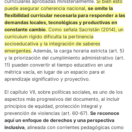
curriculares aprobadas ministerialmente.
Si bien esto
puede asegurar coherencia nacional,
se omite la
flexibilidad curricular necesaria para responder a las
demandas locales, tecnológicas y productivas en
constante cambio
. Como señala Sacristán (2014), un
currículum rígido dificulta la pertinencia
socioeducativa y la integración de saberes
emergentes.
Además, la carga horaria estricta (art. 5)
y la priorización del cumplimiento administrativo (art.
11) pueden convertir el tiempo educativo en una
métrica vacía, en lugar de un espacio para el
aprendizaje significativo y proyectivo.
El capítulo VII, sobre políticas sociales, es uno de los
aspectos más progresivos del documento, al incluir
principios de equidad, protección integral y
prevención de violencias (art. 60-67).
Se reconoce
aquí un enfoque de derechos y una perspectiva
inclusiva
, alineada con corrientes pedagógicas como