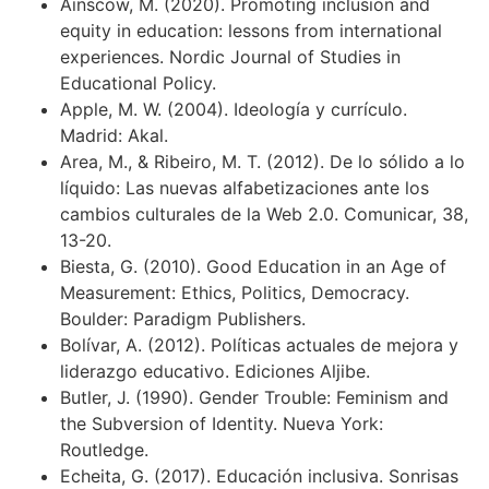
Ainscow, M. (2020). Promoting inclusion and
equity in education: lessons from international
experiences. Nordic Journal of Studies in
Educational Policy.
Apple, M. W. (2004). Ideología y currículo.
Madrid: Akal.
Area, M., & Ribeiro, M. T. (2012). De lo sólido a lo
líquido: Las nuevas alfabetizaciones ante los
cambios culturales de la Web 2.0. Comunicar, 38,
13-20.
Biesta, G. (2010). Good Education in an Age of
Measurement: Ethics, Politics, Democracy.
Boulder: Paradigm Publishers.
Bolívar, A. (2012). Políticas actuales de mejora y
liderazgo educativo. Ediciones Aljibe.
Butler, J. (1990). Gender Trouble: Feminism and
the Subversion of Identity. Nueva York:
Routledge.
Echeita, G. (2017). Educación inclusiva. Sonrisas