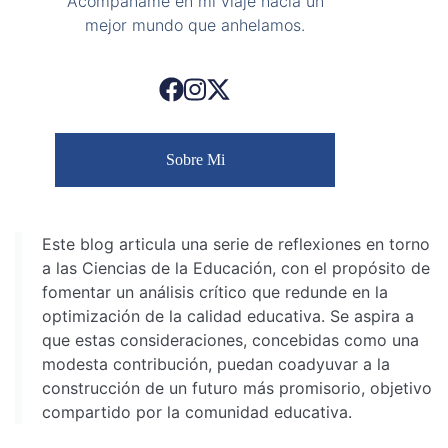
Acompáñame en mi viaje hacia un
mejor mundo que anhelamos.
Sobre Mi
Este blog articula una serie de reflexiones en torno
a las Ciencias de la Educación, con el propósito de
fomentar un análisis crítico que redunde en la
optimización de la calidad educativa. Se aspira a
que estas consideraciones, concebidas como una
modesta contribución, puedan coadyuvar a la
construcción de un futuro más promisorio, objetivo
compartido por la comunidad educativa.