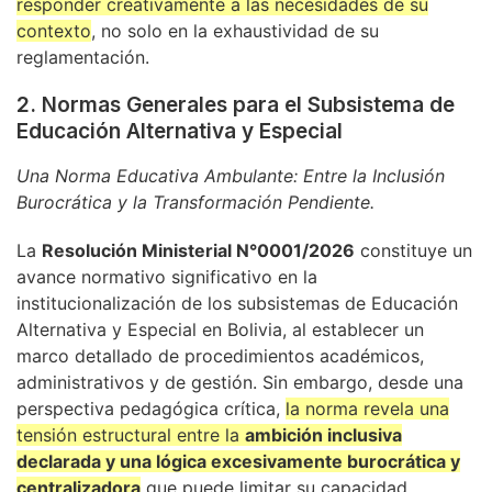
responder creativamente a las necesidades de su
contexto
, no solo en la exhaustividad de su
reglamentación.
2. Normas Generales para el Subsistema de
Educación Alternativa y Especial
Una Norma Educativa Ambulante: Entre la Inclusión
Burocrática y la Transformación Pendiente.
La
Resolución Ministerial N°0001/2026
constituye un
avance normativo significativo en la
institucionalización de los subsistemas de Educación
Alternativa y Especial en Bolivia, al establecer un
marco detallado de procedimientos académicos,
administrativos y de gestión. Sin embargo, desde una
perspectiva pedagógica crítica,
la norma revela una
tensión estructural entre la
ambición inclusiva
declarada y una lógica excesivamente burocrática y
centralizadora
que puede limitar su capacidad