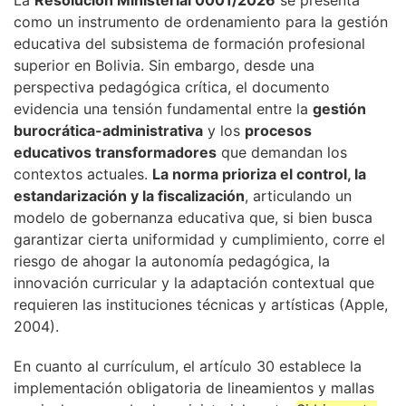
La
Resolución Ministerial 0001/2026
se presenta
como un instrumento de ordenamiento para la gestión
educativa del subsistema de formación profesional
superior en Bolivia. Sin embargo, desde una
perspectiva pedagógica crítica, el documento
evidencia una tensión fundamental entre la
gestión
burocrática-administrativa
y los
procesos
educativos transformadores
que demandan los
contextos actuales.
La norma prioriza el control, la
estandarización y la fiscalización
, articulando un
modelo de gobernanza educativa que, si bien busca
garantizar cierta uniformidad y cumplimiento, corre el
riesgo de ahogar la autonomía pedagógica, la
innovación curricular y la adaptación contextual que
requieren las instituciones técnicas y artísticas (Apple,
2004).
En cuanto al currículum, el artículo 30 establece la
implementación obligatoria de lineamientos y mallas