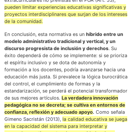
extracurriculares no previstas en el POA (Art. 53),
pueden limitar experiencias educativas significativas y
proyectos interdisciplinares que surjan de los intereses
de la comunidad.
En conclusión, esta normativa es un
híbrido entre un
modelo administrativo tradicional y vertical, y un
discurso progresista de inclusión y derechos
. Su
éxito dependerá de cómo se implemente: si se prioriza
el espíritu inclusivo y se dota de autonomía y
formación a los docentes, podría avanzarse hacia una
educación más justa. Si prevalece la lógica burocrática
del control, el cumplimiento de formas y la
estandarización, se perderá el potencial transformador
de sus mejores artículos.
La verdadera innovación
pedagógica no se decreta; se cultiva en entornos de
confianza, reflexión y adecuado apoyo
.
Como señala
Gimeno Sacristán (2013),
la calidad educativa se juega
en la capacidad del sistema para interpretar y