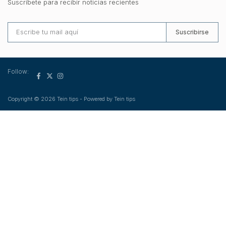
Suscríbete para recibir noticias recientes
Suscribirse
Follow:
Copyright © 2026 Tein tips - Powered by Tein tips