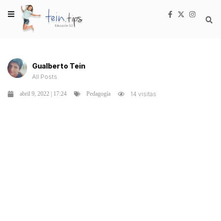
Gualberto Tein
All Posts
abril 9, 2022 | 17:24
14 visitas
Pedagogía