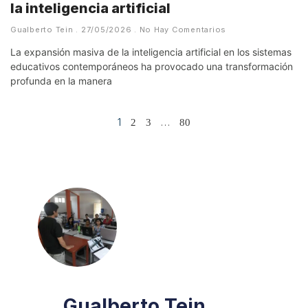
la inteligencia artificial
Gualberto Tein
27/05/2026
No Hay Comentarios
La expansión masiva de la inteligencia artificial en los sistemas
educativos contemporáneos ha provocado una transformación
profunda en la manera
1
…
2
3
80
Gualberto Tein