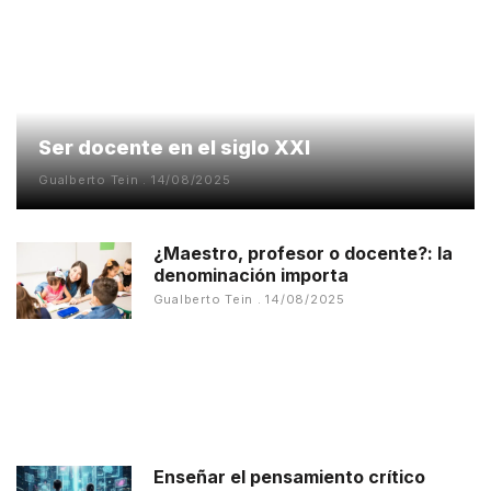
Ser docente en el siglo XXI
Gualberto Tein
14/08/2025
¿Maestro, profesor o docente?: la
denominación importa
Gualberto Tein
14/08/2025
Enseñar el pensamiento crítico