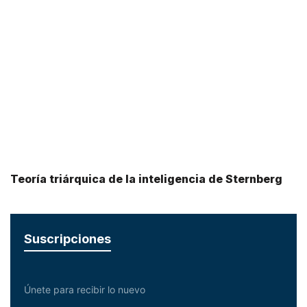
Teoría triárquica de la inteligencia de Sternberg
Suscripciones
Únete para recibir lo nuevo