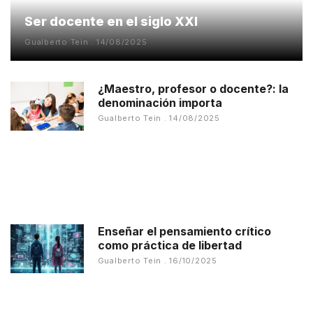
Ser docente en el siglo XXI
Gualberto Tein
14/08/2025
¿Maestro, profesor o docente?: la
denominación importa
Gualberto Tein
14/08/2025
Enseñar el pensamiento crítico
como práctica de libertad
Gualberto Tein
16/10/2025