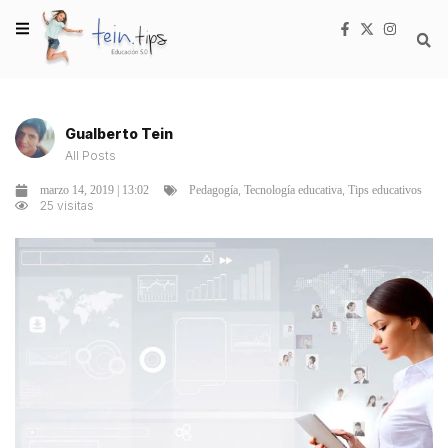
Gualberto Tein
All Posts
,
,
marzo 14, 2019 | 13:02
Pedagogía
Tecnología educativa
Tips educativos
25 visitas