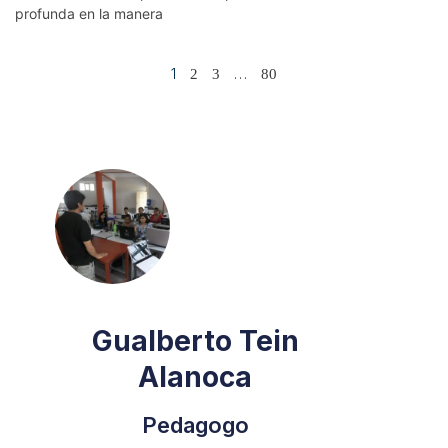
profunda en la manera
1
…
2
3
80
Gualberto Tein
Alanoca
Pedagogo