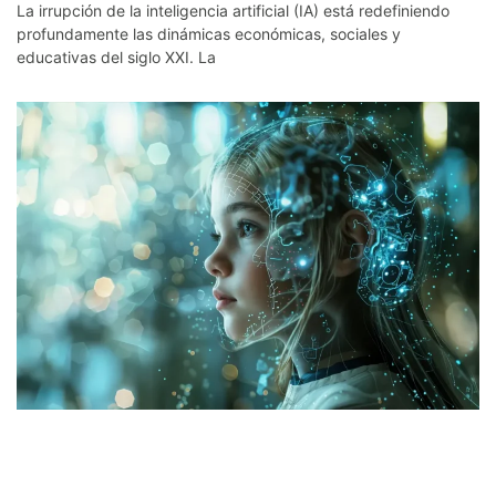
La irrupción de la inteligencia artificial (IA) está redefiniendo
profundamente las dinámicas económicas, sociales y
educativas del siglo XXI. La