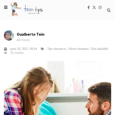
Gualberto Tein
All Posts
,
,
junio 10, 2022 | 08:44
Tips educativos
Valores humanos
Vida saludable
15 visitas