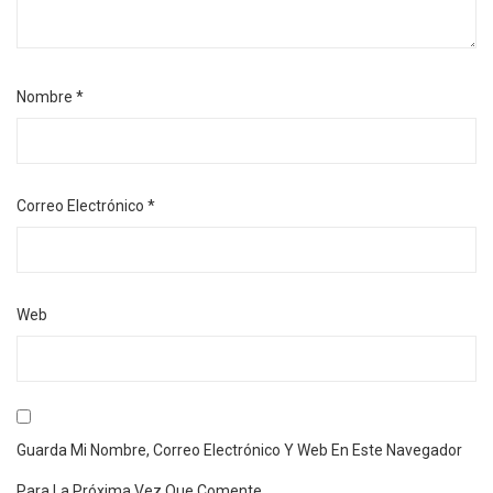
Nombre
*
Correo Electrónico
*
Web
Guarda Mi Nombre, Correo Electrónico Y Web En Este Navegador
Para La Próxima Vez Que Comente.