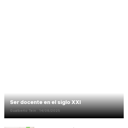
Ser docente en el siglo XXI
Gualberto Tein
14/08/2025