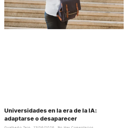
Universidades en la era de la IA:
adaptarse o desaparecer
Gualberto Tein
13/06/2026
No Hay Comentarios