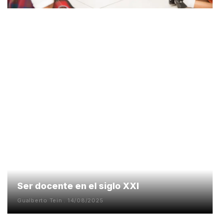
Ser docente en el siglo XXI
Gualberto Tein
14/08/2025