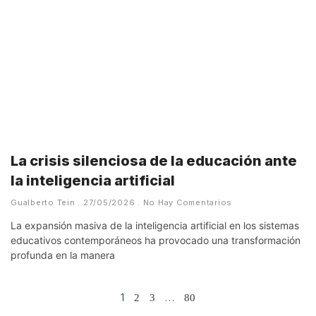
La crisis silenciosa de la educación ante
la inteligencia artificial
Gualberto Tein
27/05/2026
No Hay Comentarios
La expansión masiva de la inteligencia artificial en los sistemas
educativos contemporáneos ha provocado una transformación
profunda en la manera
1
…
2
3
80