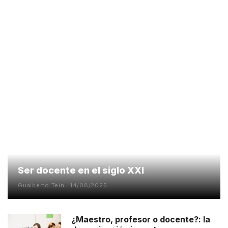
Ser docente en el siglo XXI
Gualberto Tein
14/08/2025
¿Maestro, profesor o docente?: la