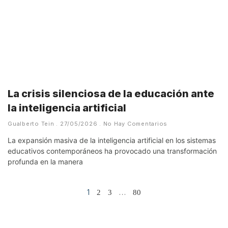
La crisis silenciosa de la educación ante
la inteligencia artificial
Gualberto Tein
27/05/2026
No Hay Comentarios
La expansión masiva de la inteligencia artificial en los sistemas
educativos contemporáneos ha provocado una transformación
profunda en la manera
1
…
2
3
80