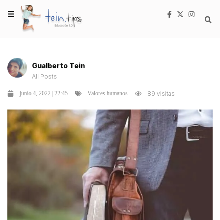
Gualberto Tein
All Posts
junio 4, 2022 | 22:45
89 visitas
Valores humanos