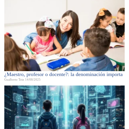
¿Maestro, profesor o docente?: la denominación importa
Gualberto Tein
14/08/2025