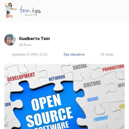
Gualberto Tein
All Posts
septiembre 9, 2016 | 23:22
Tips educativos
18 visitas