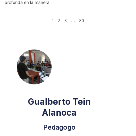
profunda en la manera
1
…
2
3
80
Gualberto Tein
Alanoca
Pedagogo