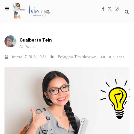
Gualberto Tein
All Posts
,
febrero 17, 2018 | 10:31
10 visitas
Pedagogía
Tips educativos