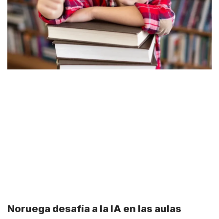
Noruega desafía a la IA en las aulas