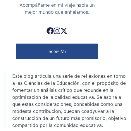
Acompáñame en mi viaje hacia un
mejor mundo que anhelamos.
Sobre Mi
Este blog articula una serie de reflexiones en torno
a las Ciencias de la Educación, con el propósito de
fomentar un análisis crítico que redunde en la
optimización de la calidad educativa. Se aspira a
que estas consideraciones, concebidas como una
modesta contribución, puedan coadyuvar a la
construcción de un futuro más promisorio, objetivo
compartido por la comunidad educativa.