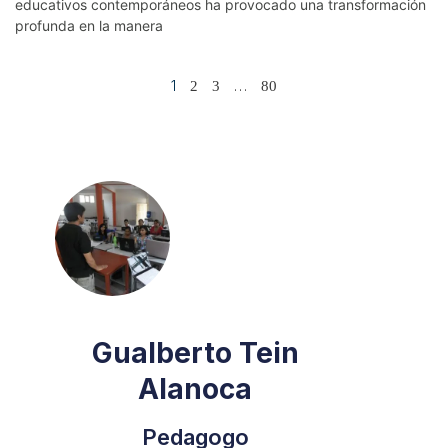
educativos contemporáneos ha provocado una transformación
profunda en la manera
1
…
2
3
80
Gualberto Tein
Alanoca
Pedagogo