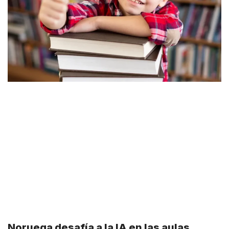
Noruega desafía a la IA en las aulas