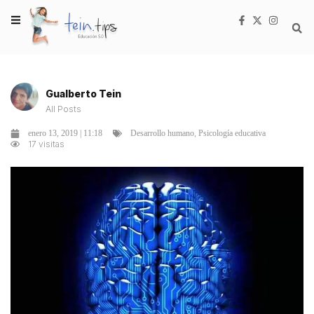
Gualberto Tein
All Posts
,
enero 13, 2019 | 11:18
Desarrollo humano
Psicología educativa
17 visitas