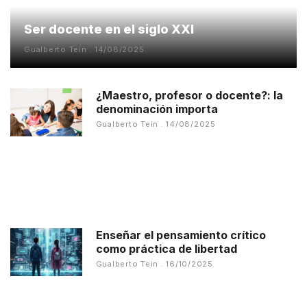
Ser docente en el siglo XXI
Gualberto Tein
14/08/2025
¿Maestro, profesor o docente?: la
denominación importa
Gualberto Tein
14/08/2025
Enseñar el pensamiento crítico
como práctica de libertad
Gualberto Tein
16/10/2025