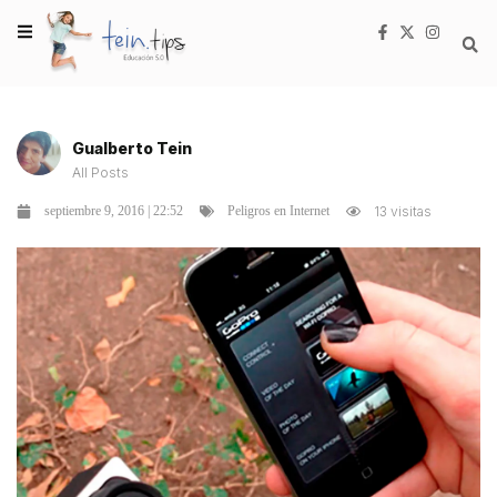
Gualberto Tein
All Posts
septiembre 9, 2016 | 22:52
13 visitas
Peligros en Internet