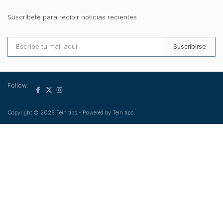
Suscríbete para recibir noticias recientes
Suscribirse
Follow:
Copyright © 2026 Tein tips - Powered by Tein tips