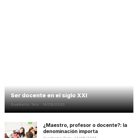
Ser docente en el siglo XXI
Gualberto Tein
14/08/2025
¿Maestro, profesor o docente?: la
denominación importa