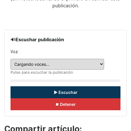
publicación.
🔊
Escuchar publicación
Voz:
Pulse para escuchar la publicación
▶ Escuchar
⏹ Detener
Compartir artículo: