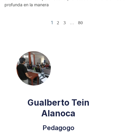
profunda en la manera
1
…
2
3
80
Gualberto Tein
Alanoca
Pedagogo