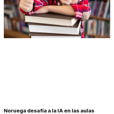
Noruega desafía a la IA en las aulas