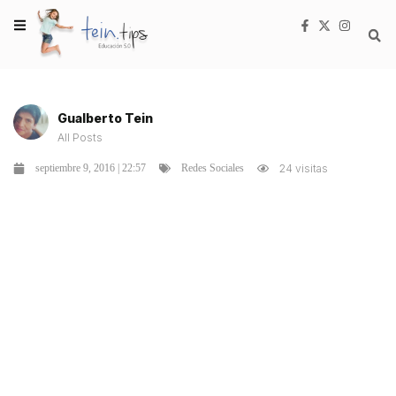
Gualberto Tein
All Posts
septiembre 9, 2016 | 22:57
24 visitas
Redes Sociales