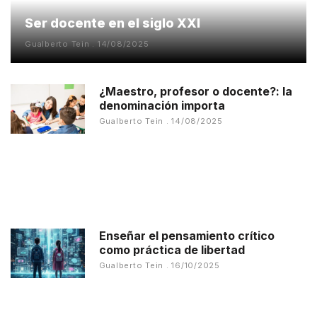
Ser docente en el siglo XXI
Gualberto Tein
14/08/2025
¿Maestro, profesor o docente?: la
denominación importa
Gualberto Tein
14/08/2025
Enseñar el pensamiento crítico
como práctica de libertad
Gualberto Tein
16/10/2025