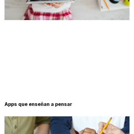
Apps que enseñan a pensar