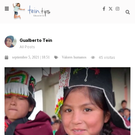
Gualberto Tein
All Posts
septiembre 5, 2021 | 18:51
45 visitas
Valores humanos