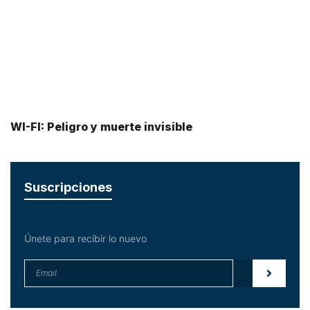
WI-FI: Peligro y muerte invisible
Suscripciones
Únete para recibir lo nuevo