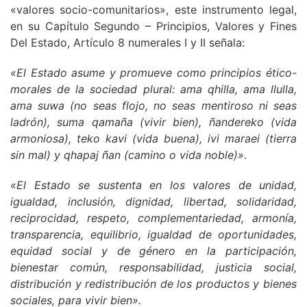
«valores socio-comunitarios», este instrumento legal,
en su Capítulo Segundo – Principios, Valores y Fines
Del Estado, Artículo 8 numerales I y II señala:
«El Estado asume y promueve como principios ético-
morales de la sociedad plural: ama qhilla, ama llulla,
ama suwa (no seas flojo, no seas mentiroso ni seas
ladrón), suma qamaña (vivir bien), ñandereko (vida
armoniosa), teko kavi (vida buena), ivi maraei (tierra
sin mal) y qhapaj ñan (camino o vida noble)»
.
«El Estado se sustenta en los valores de unidad,
igualdad, inclusión, dignidad, libertad, solidaridad,
reciprocidad, respeto, complementariedad, armonía,
transparencia, equilibrio, igualdad de oportunidades,
equidad social y de género en la participación,
bienestar común, responsabilidad, justicia social,
distribución y redistribución de los productos y bienes
sociales, para vivir bien».