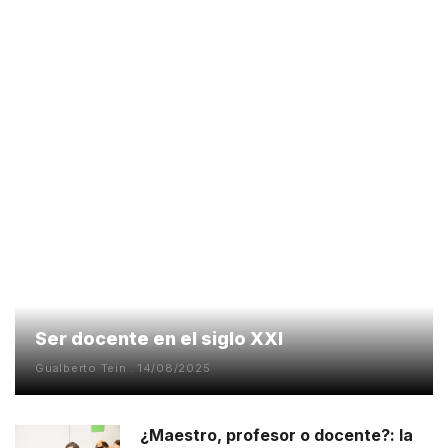
Ser docente en el siglo XXI
Gualberto Tein
14/08/2025
¿Maestro, profesor o docente?: la