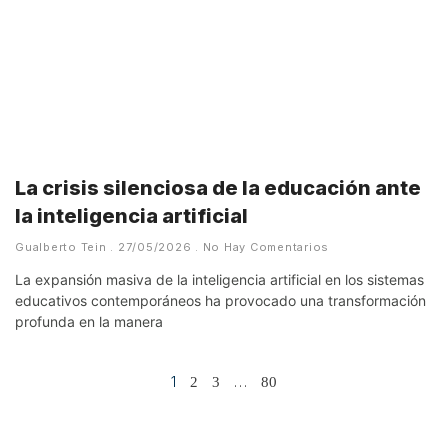
La crisis silenciosa de la educación ante
la inteligencia artificial
Gualberto Tein
27/05/2026
No Hay Comentarios
La expansión masiva de la inteligencia artificial en los sistemas
educativos contemporáneos ha provocado una transformación
profunda en la manera
1
…
2
3
80