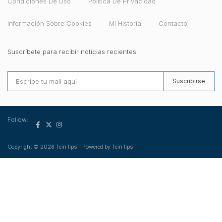
Condiciones De Uso
Política De Privacidad
Información Sobre Cookies
Mi Historia
Contacto
Suscríbete para recibir noticias recientes
Suscribirse
Follow:
Copyright © 2026 Tein tips - Powered by Tein tips