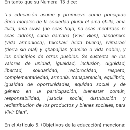
En tanto que su Numeral 13 dice:
“La educación asume y promueve como principios
ético morales de la sociedad plural el ama qhilla, ama
llulla, ama suwa (no seas flojo, no seas mentiroso ni
seas ladrón), suma qamaña (Vivir Bien), ñandereko
(vida armoniosa), tekokavi (vida buena), ivimaraei
(tierra sin mal) y qhapajñan (camino o vida noble), y
los principios de otros pueblos. Se sustenta en los
valores de unidad, igualdad, inclusión, dignidad,
libertad, solidaridad, reciprocidad, respeto,
complementariedad, armonía, transparencia, equilibrio,
igualdad de oportunidades, equidad social y de
género en la participación, bienestar común,
responsabilidad, justicia social, distribución y
redistribución de los productos y bienes sociales, para
Vivir Bien”
.
En el Artículo 5. (Objetivos de la educación) menciona: