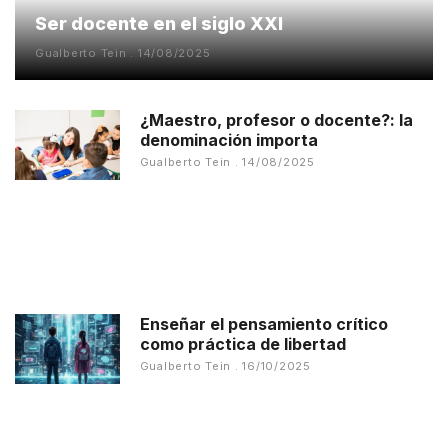
Ser docente en el siglo XXI
Gualberto Tein
14/08/2025
¿Maestro, profesor o docente?: la
denominación importa
Gualberto Tein
14/08/2025
Enseñar el pensamiento crítico
como práctica de libertad
Gualberto Tein
16/10/2025