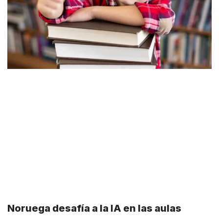
Noruega desafía a la IA en las aulas