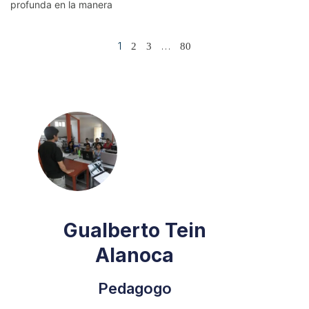
profunda en la manera
1
…
2
3
80
Gualberto Tein
Alanoca
Pedagogo