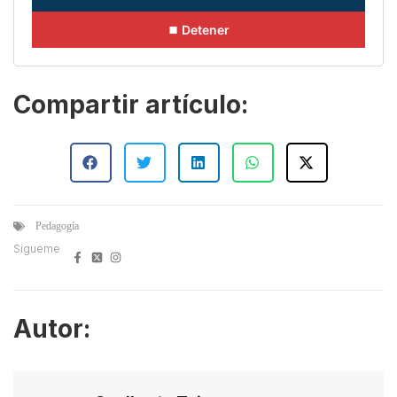
⏹ Detener
Compartir artículo:
Pedagogía
Sígueme
Autor: