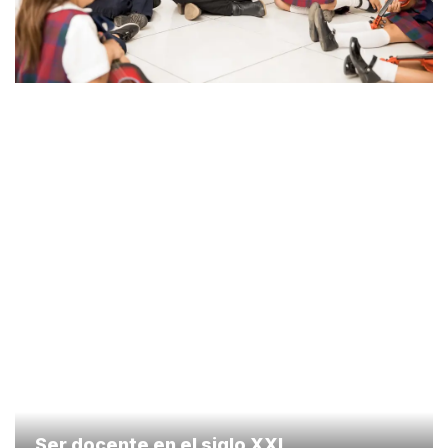
Ser docente en el siglo XXI