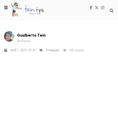
Gualberto Tein
All Posts
abril 7, 2023 | 23:41
56 visitas
Pedagogía