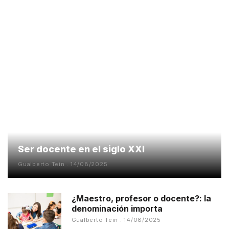
Ser docente en el siglo XXI
Gualberto Tein
14/08/2025
¿Maestro, profesor o docente?: la
denominación importa
Gualberto Tein
14/08/2025