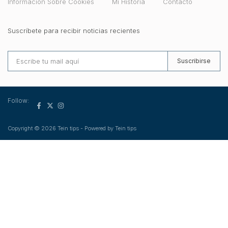
Información Sobre Cookies
Mi Historia
Contacto
Suscríbete para recibir noticias recientes
Suscribirse
Follow:
Copyright © 2026 Tein tips - Powered by Tein tips