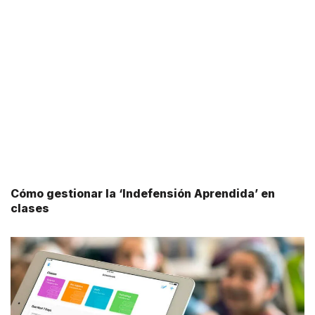
Cómo gestionar la ‘Indefensión Aprendida’ en
clases