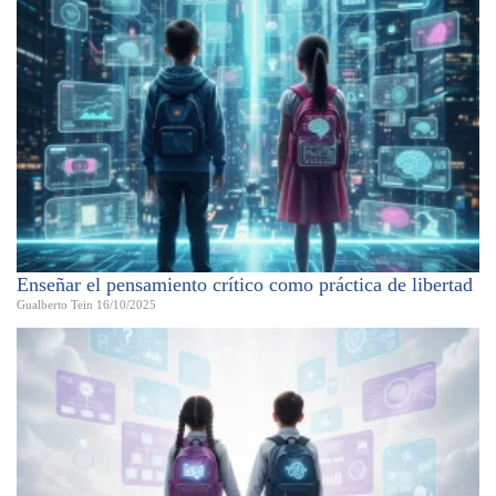
Enseñar el pensamiento crítico como práctica de libertad
Gualberto Tein
16/10/2025