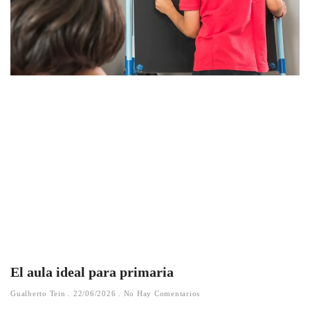
El aula ideal para primaria
Gualberto Tein
22/06/2026
No Hay Comentarios