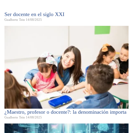
Ser docente en el siglo XXI
Gualberto Tein
14/08/2025
¿Maestro, profesor o docente?: la denominación importa
Gualberto Tein
14/08/2025