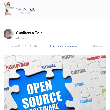
Gualberto Tein
All Posts
marzo 11, 2018 | 11:29
Historia de la Educación
20 visitas