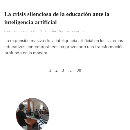
La crisis silenciosa de la educación ante la
inteligencia artificial
Gualberto Tein
27/05/2026
No Hay Comentarios
La expansión masiva de la inteligencia artificial en los sistemas
educativos contemporáneos ha provocado una transformación
profunda en la manera
1
2
3
…
80